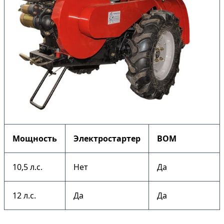
Мощность
Электростартер
ВОМ
10,5 л.с.
Нет
Да
12 л.с.
Да
Да