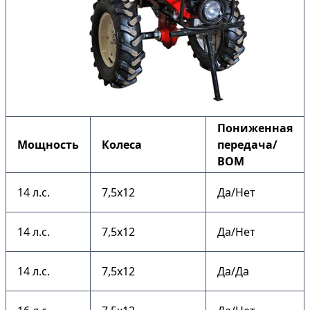
Пониженная
Мощность
Колеса
передача/
ВОМ
14 л.с.
7,5х12
Да/Нет
14 л.с.
7,5х12
Да/Нет
14 л.с.
7,5х12
Да/Да