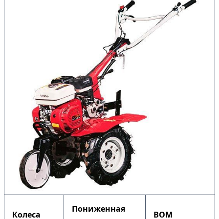
Пониженная
Колеса
ВОМ