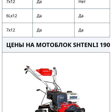
7х12
Да
Нет
6Lх12
Да
Да
7х12
Да
Да
ЦЕНЫ НА МОТОБЛОК SHTENLI 190