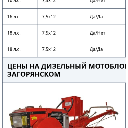
16 л.с.
7,5х12
Да/Нет
16 л.с.
7,5х12
Да/Да
18 л.с.
7,5х12
Да/Нет
18 л.с.
7,5х12
Да/Да
ЦЕНЫ НА ДИЗЕЛЬНЫЙ МОТОБЛОК 
ЗАГОРЯНСКОМ