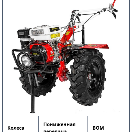
Пониженная
Колеса
ВОМ
передача