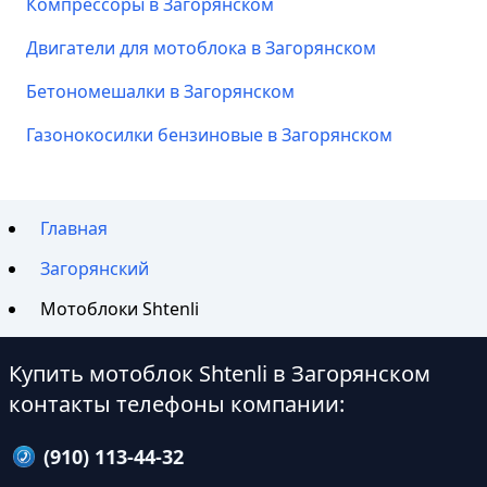
Компрессоры в Загорянском
Двигатели для мотоблока в Загорянском
Бетономешалки в Загорянском
Газонокосилки бензиновые в Загорянском
Главная
Загорянский
Мотоблоки Shtenli
Купить мотоблок Shtenli в Загорянском
контакты телефоны компании:
(910) 113-44-32