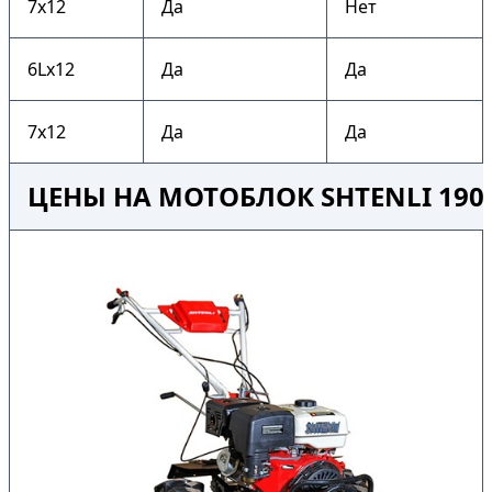
7х12
Да
Нет
6Lх12
Да
Да
7х12
Да
Да
ЦЕНЫ НА МОТОБЛОК SHTENLI 190