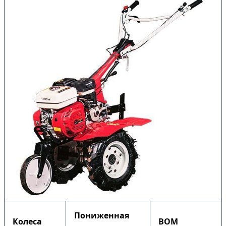
Пониженная
Колеса
ВОМ