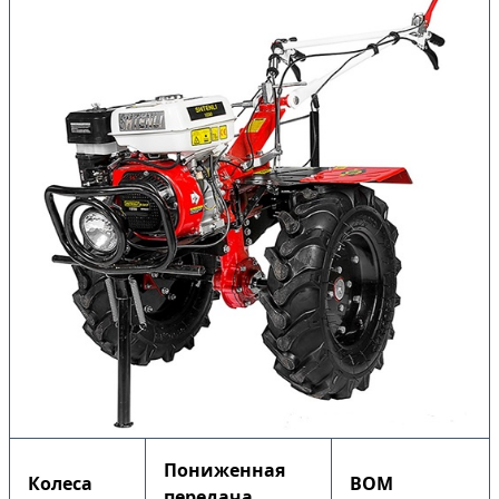
Пониженная
Колеса
ВОМ
передача