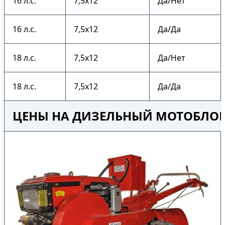
16 л.с.
7,5х12
Да/Нет
16 л.с.
7,5х12
Да/Да
18 л.с.
7,5х12
Да/Нет
18 л.с.
7,5х12
Да/Да
ЦЕНЫ НА ДИЗЕЛЬНЫЙ МОТОБЛОК 