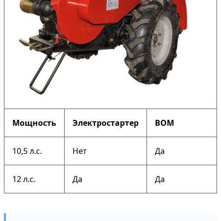
Мощность
Электростартер
ВОМ
10,5 л.с.
Нет
Да
12 л.с.
Да
Да