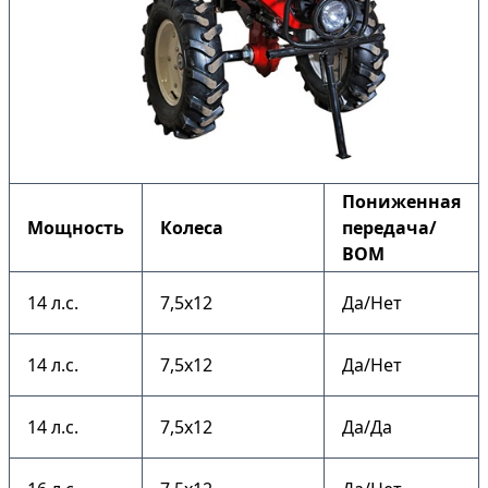
Пониженная
Мощность
Колеса
передача/
ВОМ
14 л.с.
7,5х12
Да/Нет
14 л.с.
7,5х12
Да/Нет
14 л.с.
7,5х12
Да/Да