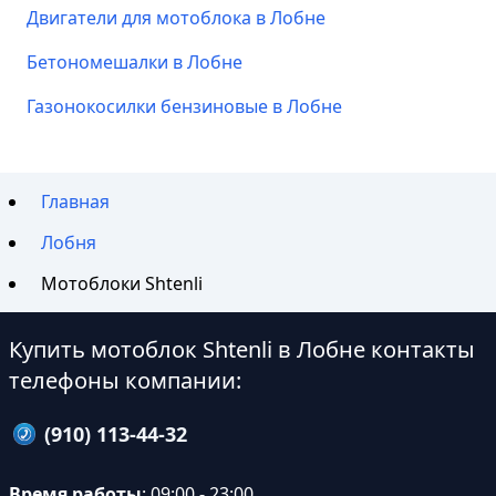
Двигатели для мотоблока в Лобне
Бетономешалки в Лобне
Газонокосилки бензиновые в Лобне
Главная
Лобня
Мотоблоки Shtenli
Купить мотоблок Shtenli в Лобне контакты
телефоны компании:
(910) 113-44-32
Время работы
: 09:00 - 23:00