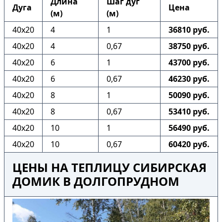
Длина
Шаг дуг
Дуга
Цена
(м)
(м)
40х20
4
1
36810 руб.
40х20
4
0,67
38750 руб.
40х20
6
1
43700 руб.
40х20
6
0,67
46230 руб.
40х20
8
1
50090 руб.
40х20
8
0,67
53410 руб.
40х20
10
1
56490 руб.
40х20
10
0,67
60420 руб.
ЦЕНЫ НА ТЕПЛИЦУ СИБИРСКАЯ
ДОМИК В ДОЛГОПРУДНОМ