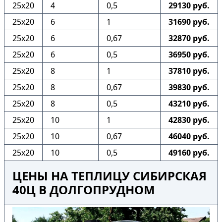
25х20
4
0,5
29130 руб.
25х20
6
1
31690 руб.
25х20
6
0,67
32870 руб.
25х20
6
0,5
36950 руб.
25х20
8
1
37810 руб.
25х20
8
0,67
39830 руб.
25х20
8
0,5
43210 руб.
25х20
10
1
42830 руб.
25х20
10
0,67
46040 руб.
25х20
10
0,5
49160 руб.
ЦЕНЫ НА ТЕПЛИЦУ СИБИРСКАЯ
40Ц В ДОЛГОПРУДНОМ