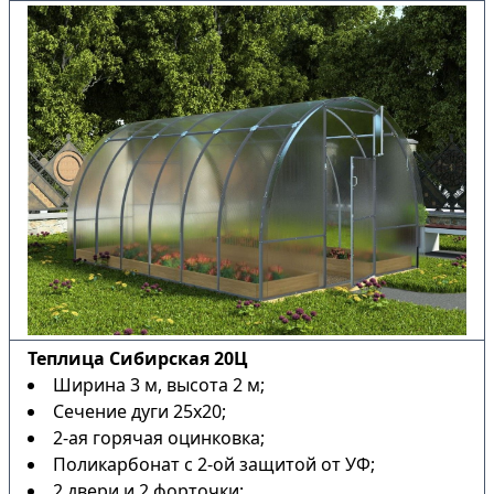
Теплица Сибирская 20Ц
Ширина 3 м, высота 2 м;
Сечение дуги 25х20;
2-ая горячая оцинковка;
Поликарбонат с 2-ой защитой от УФ;
2 двери и 2 форточки;