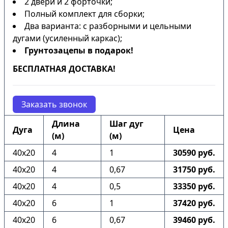
2 двери и 2 форточки;
Полный комплект для сборки;
Два варианта: с разборными и цельными
дугами (усиленный каркас);
Грунтозацепы в подарок!
БЕСПЛАТНАЯ ДОСТАВКА!
Заказать звонок
Длина
Шаг дуг
Дуга
Цена
(м)
(м)
40х20
4
1
30590 руб.
40х20
4
0,67
31750 руб.
40х20
4
0,5
33350 руб.
40х20
6
1
37420 руб.
40х20
6
0,67
39460 руб.