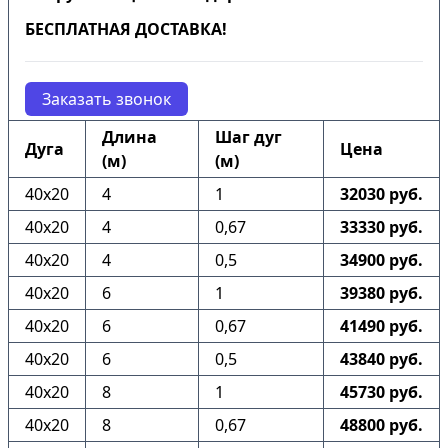
БЕСПЛАТНАЯ ДОСТАВКА!
Заказать звонок
Длина
Шаг дуг
Дуга
Цена
(м)
(м)
40х20
4
1
32030 руб.
40х20
4
0,67
33330 руб.
40х20
4
0,5
34900 руб.
40х20
6
1
39380 руб.
40х20
6
0,67
41490 руб.
40х20
6
0,5
43840 руб.
40х20
8
1
45730 руб.
40х20
8
0,67
48800 руб.