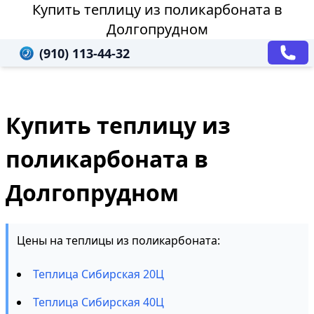
Купить теплицу из поликарбоната в
Долгопрудном
(910) 113-44-32
Купить теплицу из
поликарбоната в
Долгопрудном
Цены на теплицы из поликарбоната:
Теплица Сибирская 20Ц
Теплица Сибирская 40Ц