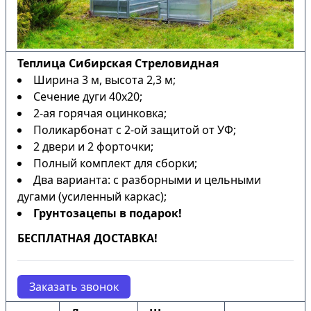
Теплица Сибирская Стреловидная
Ширина 3 м, высота 2,3 м;
Сечение дуги 40х20;
2-ая горячая оцинковка;
Поликарбонат с 2-ой защитой от УФ;
2 двери и 2 форточки;
Полный комплект для сборки;
Два варианта: с разборными и цельными
дугами (усиленный каркас);
Грунтозацепы в подарок!
БЕСПЛАТНАЯ ДОСТАВКА!
Заказать звонок