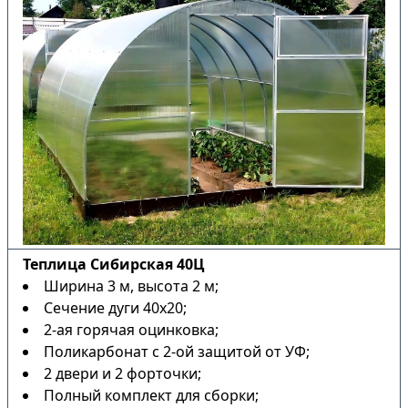
Теплица Сибирская 40Ц
Ширина 3 м, высота 2 м;
Сечение дуги 40х20;
2-ая горячая оцинковка;
Поликарбонат с 2-ой защитой от УФ;
2 двери и 2 форточки;
Полный комплект для сборки;