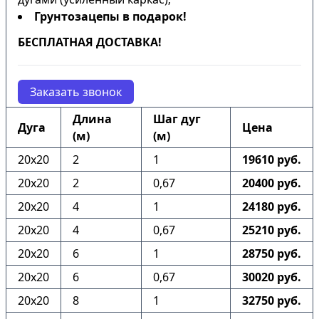
Грунтозацепы в подарок!
БЕСПЛАТНАЯ ДОСТАВКА!
Заказать звонок
Длина
Шаг дуг
Дуга
Цена
(м)
(м)
20х20
2
1
19610 руб.
20х20
2
0,67
20400 руб.
20х20
4
1
24180 руб.
20х20
4
0,67
25210 руб.
20х20
6
1
28750 руб.
20х20
6
0,67
30020 руб.
20х20
8
1
32750 руб.