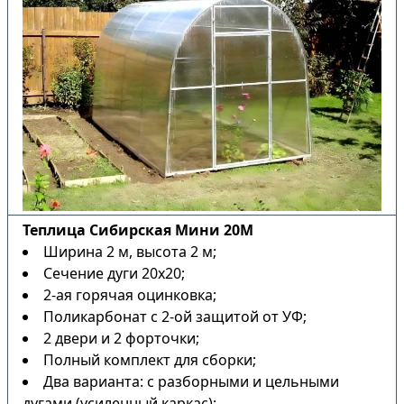
Теплица Сибирская Мини 20М
Ширина 2 м, высота 2 м;
Сечение дуги 20х20;
2-ая горячая оцинковка;
Поликарбонат с 2-ой защитой от УФ;
2 двери и 2 форточки;
Полный комплект для сборки;
Два варианта: с разборными и цельными
дугами (усиленный каркас);