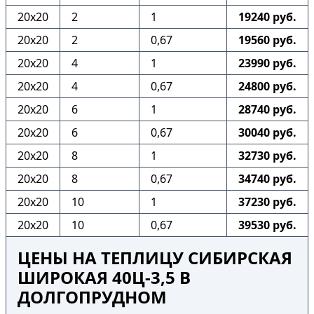
20х20
2
1
19240 руб.
20х20
2
0,67
19560 руб.
20х20
4
1
23990 руб.
20х20
4
0,67
24800 руб.
20х20
6
1
28740 руб.
20х20
6
0,67
30040 руб.
20х20
8
1
32730 руб.
20х20
8
0,67
34740 руб.
20х20
10
1
37230 руб.
20х20
10
0,67
39530 руб.
ЦЕНЫ НА ТЕПЛИЦУ СИБИРСКАЯ
ШИРОКАЯ 40Ц-3,5 В
ДОЛГОПРУДНОМ