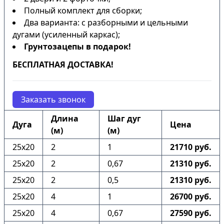
Полный комплект для сборки;
Два варианта: с разборными и цельными
дугами (усиленный каркас);
Грунтозацепы в подарок!
БЕСПЛАТНАЯ ДОСТАВКА!
Заказать звонок
Длина
Шаг дуг
Дуга
Цена
(м)
(м)
25х20
2
1
21710 руб.
25х20
2
0,67
21310 руб.
25х20
2
0,5
21310 руб.
25х20
4
1
26700 руб.
25х20
4
0,67
27590 руб.