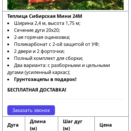
Теплица Сибирская Мини 24М
Ширина 2,4 м, высота 1,75 м;
Сечение дуги 20х20;
2-ая горячая оцинковка;
Поликарбонат с 2-ой защитой от УФ;
2 двери и 2 форточки;
Полный комплект для сборки;
Два варианта: с разборными и цельными
дугами (усиленный каркас);
Грунтозацепы в подарок!
БЕСПЛАТНАЯ ДОСТАВКА!
Заказать звонок
Длина
Шаг дуг
Дуга
Цена
(м)
(м)