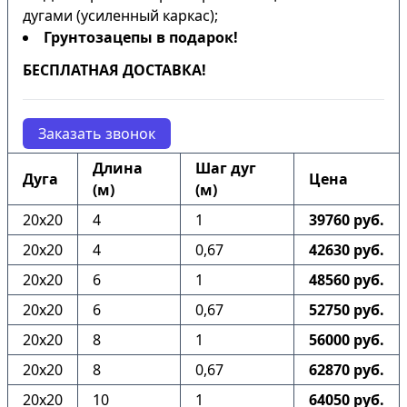
дугами (усиленный каркас);
Грунтозацепы в подарок!
БЕСПЛАТНАЯ ДОСТАВКА!
Заказать звонок
Длина
Шаг дуг
Дуга
Цена
(м)
(м)
20х20
4
1
39760 руб.
20х20
4
0,67
42630 руб.
20х20
6
1
48560 руб.
20х20
6
0,67
52750 руб.
20х20
8
1
56000 руб.
20х20
8
0,67
62870 руб.
20х20
10
1
64050 руб.