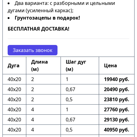
Два варианта: с разборными и цельными
дугами (усиленный каркас);
Грунтозацепы в подарок!
БЕСПЛАТНАЯ ДОСТАВКА!
Заказать звонок
Длина
Шаг дуг
Дуга
Цена
(м)
(м)
40х20
2
1
19940 руб.
40х20
2
0,67
20490 руб.
40х20
2
0,5
23810 руб.
40х20
4
1
27760 руб.
40х20
4
0,67
29130 руб.
40х20
4
0,5
40950 руб.