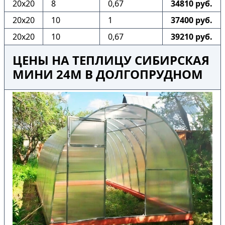
20х20
8
0,67
34810 руб.
20х20
10
1
37400 руб.
20х20
10
0,67
39210 руб.
ЦЕНЫ НА ТЕПЛИЦУ СИБИРСКАЯ
МИНИ 24М В ДОЛГОПРУДНОМ