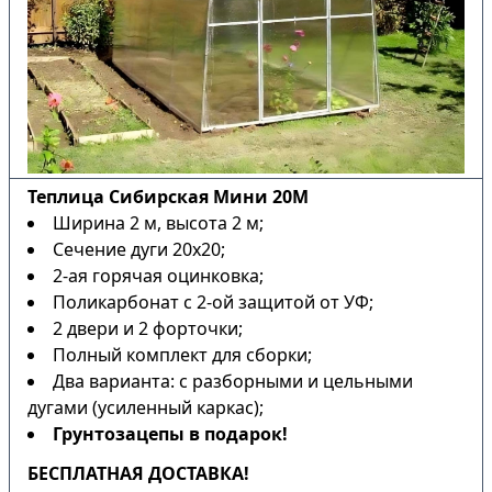
Теплица Сибирская Мини 20М
Ширина 2 м, высота 2 м;
Сечение дуги 20х20;
2-ая горячая оцинковка;
Поликарбонат с 2-ой защитой от УФ;
2 двери и 2 форточки;
Полный комплект для сборки;
Два варианта: с разборными и цельными
дугами (усиленный каркас);
Грунтозацепы в подарок!
БЕСПЛАТНАЯ ДОСТАВКА!