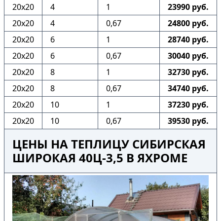
20х20
4
1
23990 руб.
20х20
4
0,67
24800 руб.
20х20
6
1
28740 руб.
20х20
6
0,67
30040 руб.
20х20
8
1
32730 руб.
20х20
8
0,67
34740 руб.
20х20
10
1
37230 руб.
20х20
10
0,67
39530 руб.
ЦЕНЫ НА ТЕПЛИЦУ СИБИРСКАЯ
ШИРОКАЯ 40Ц-3,5 В ЯХРОМЕ