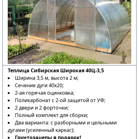
Теплица Сибирская Широкая 40Ц-3,5
Ширина 3,5 м, высота 2 м;
Сечение дуги 40х20;
2-ая горячая оцинковка;
Поликарбонат с 2-ой защитой от УФ;
2 двери и 2 форточки;
Полный комплект для сборки;
Два варианта: с разборными и цельными
дугами (усиленный каркас);
Грунтозацепы в подарок!