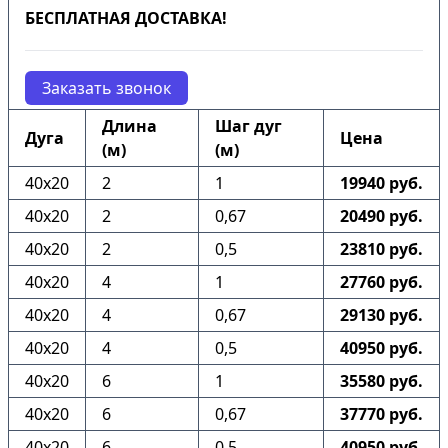
БЕСПЛАТНАЯ ДОСТАВКА!
Заказать звонок
Длина
Шаг дуг
Дуга
Цена
(м)
(м)
40х20
2
1
19940 руб.
40х20
2
0,67
20490 руб.
40х20
2
0,5
23810 руб.
40х20
4
1
27760 руб.
40х20
4
0,67
29130 руб.
40х20
4
0,5
40950 руб.
40х20
6
1
35580 руб.
40х20
6
0,67
37770 руб.
40х20
6
0,5
40950 руб.