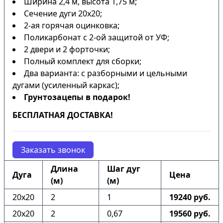
Ширина 2,4 м, высота 1,75 м;
Сечение дуги 20х20;
2-ая горячая оцинковка;
Поликарбонат с 2-ой защитой от УФ;
2 двери и 2 форточки;
Полный комплект для сборки;
Два варианта: с разборными и цельными
дугами (усиленный каркас);
Грунтозацепы в подарок!
БЕСПЛАТНАЯ ДОСТАВКА!
Заказать звонок
Длина
Шаг дуг
Дуга
Цена
(м)
(м)
20х20
2
1
19240 руб.
20х20
2
0,67
19560 руб.