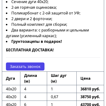
Сечение дуги 40х20;
2-ая горячая оцинковка;
Поликарбонат с 2-ой защитой от УФ;
2 двери и 2 форточки;
Полный комплект для сборки;
Два варианта: с разборными и цельными
дугами (усиленный каркас);
Грунтозацепы в подарок!
БЕСПЛАТНАЯ ДОСТАВКА!
Заказать звонок
Длина
Шаг дуг
Дуга
Цена
(м)
(м)
40х20
4
1
36810 руб.
40х20
4
0,67
38750 руб.
40х20
6
1
43700 руб.