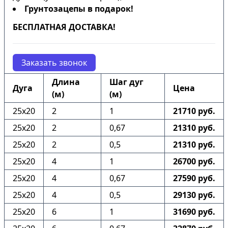
Грунтозацепы в подарок!
БЕСПЛАТНАЯ ДОСТАВКА!
Заказать звонок
Длина
Шаг дуг
Дуга
Цена
(м)
(м)
25х20
2
1
21710 руб.
25х20
2
0,67
21310 руб.
25х20
2
0,5
21310 руб.
25х20
4
1
26700 руб.
25х20
4
0,67
27590 руб.
25х20
4
0,5
29130 руб.
25х20
6
1
31690 руб.