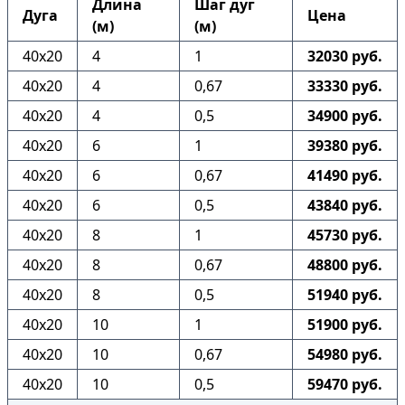
Длина
Шаг дуг
Дуга
Цена
(м)
(м)
40х20
4
1
32030 руб.
40х20
4
0,67
33330 руб.
40х20
4
0,5
34900 руб.
40х20
6
1
39380 руб.
40х20
6
0,67
41490 руб.
40х20
6
0,5
43840 руб.
40х20
8
1
45730 руб.
40х20
8
0,67
48800 руб.
40х20
8
0,5
51940 руб.
40х20
10
1
51900 руб.
40х20
10
0,67
54980 руб.
40х20
10
0,5
59470 руб.