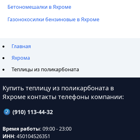
Бетономешалки в Яхроме
Газонокосилки бензиновые в Яхроме
Главная
Яхрома
Теплицы из поликарбоната
Купить теплицу из поликарбоната в
Яхроме контакты телефоны компании:
(910) 113-44-32
Время работы
: 09:00 - 23:00
ИНН
: 450104526351