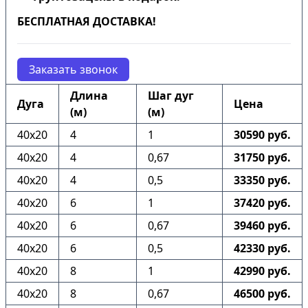
БЕСПЛАТНАЯ ДОСТАВКА!
Заказать звонок
Длина
Шаг дуг
Дуга
Цена
(м)
(м)
40х20
4
1
30590 руб.
40х20
4
0,67
31750 руб.
40х20
4
0,5
33350 руб.
40х20
6
1
37420 руб.
40х20
6
0,67
39460 руб.
40х20
6
0,5
42330 руб.
40х20
8
1
42990 руб.
40х20
8
0,67
46500 руб.