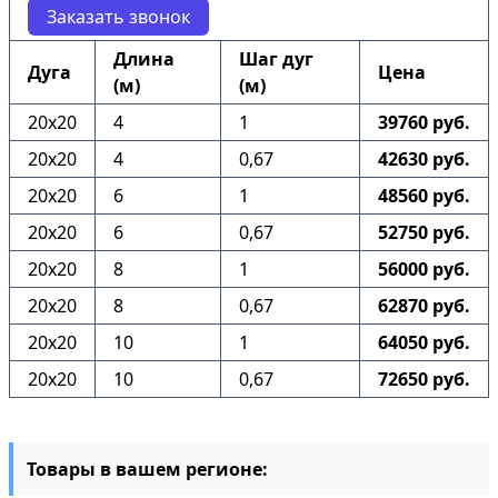
Заказать звонок
Длина
Шаг дуг
Дуга
Цена
(м)
(м)
20х20
4
1
39760 руб.
20х20
4
0,67
42630 руб.
20х20
6
1
48560 руб.
20х20
6
0,67
52750 руб.
20х20
8
1
56000 руб.
20х20
8
0,67
62870 руб.
20х20
10
1
64050 руб.
20х20
10
0,67
72650 руб.
Товары в вашем регионе: