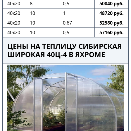
40х20
8
0,5
50040 руб.
40х20
10
1
48720 руб.
40х20
10
0,67
52580 руб.
40х20
10
0,5
57160 руб.
ЦЕНЫ НА ТЕПЛИЦУ СИБИРСКАЯ
ШИРОКАЯ 40Ц-4 В ЯХРОМЕ