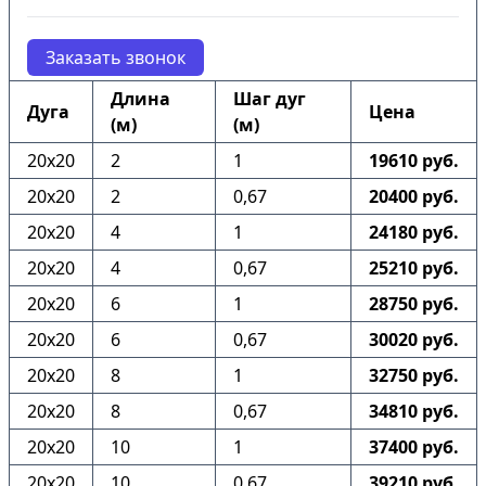
Заказать звонок
Длина
Шаг дуг
Дуга
Цена
(м)
(м)
20х20
2
1
19610 руб.
20х20
2
0,67
20400 руб.
20х20
4
1
24180 руб.
20х20
4
0,67
25210 руб.
20х20
6
1
28750 руб.
20х20
6
0,67
30020 руб.
20х20
8
1
32750 руб.
20х20
8
0,67
34810 руб.
20х20
10
1
37400 руб.
20х20
10
0,67
39210 руб.