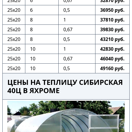
25х20
6
0,67
32870 руб.
25х20
6
0,5
36950 руб.
25х20
8
1
37810 руб.
25х20
8
0,67
39830 руб.
25х20
8
0,5
43210 руб.
25х20
10
1
42830 руб.
25х20
10
0,67
46040 руб.
25х20
10
0,5
49160 руб.
ЦЕНЫ НА ТЕПЛИЦУ СИБИРСКАЯ
40Ц В ЯХРОМЕ