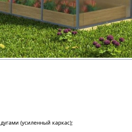
дугами (усиленный каркас);