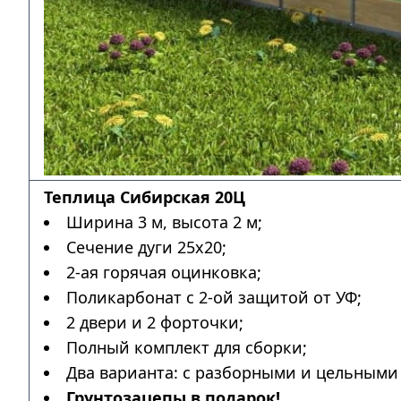
Теплица Сибирская 20Ц
Ширина 3 м, высота 2 м;
Сечение дуги 25х20;
2-ая горячая оцинковка;
Поликарбонат с 2-ой защитой от УФ;
2 двери и 2 форточки;
Полный комплект для сборки;
Два варианта: с разборными и цельными 
Грунтозацепы в подарок!