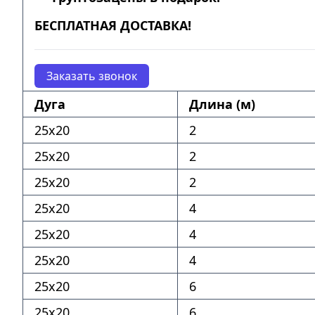
БЕСПЛАТНАЯ ДОСТАВКА!
Заказать звонок
Дуга
Длина (м)
25х20
2
25х20
2
25х20
2
25х20
4
25х20
4
25х20
4
25х20
6
25х20
6