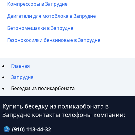
Компрессоры в Запрудне
Двигатели для мотоблока в Запрудне
Бетономешалки в Запрудне
Газонокосилки бензиновые в Запрудне
Главная
Запрудня
Беседки из поликарбоната
Купить беседку из поликарбоната в
Запрудне контакты телефоны компании:
(910) 113-44-32