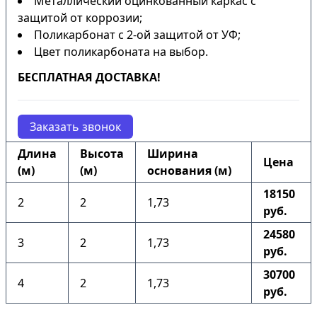
Металлический оцинкованный каркас с
защитой от коррозии;
Поликарбонат с 2-ой защитой от УФ;
Цвет поликарбоната на выбор.
БЕСПЛАТНАЯ ДОСТАВКА!
Заказать звонок
Длина
Высота
Ширина
Цена
(м)
(м)
основания (м)
18150
2
2
1,73
руб.
24580
3
2
1,73
руб.
30700
4
2
1,73
руб.