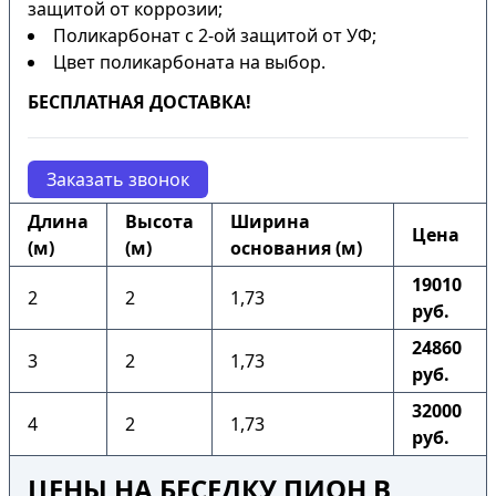
защитой от коррозии;
Поликарбонат с 2-ой защитой от УФ;
Цвет поликарбоната на выбор.
БЕСПЛАТНАЯ ДОСТАВКА!
Заказать звонок
Длина
Высота
Ширина
Цена
(м)
(м)
основания (м)
19010
2
2
1,73
руб.
24860
3
2
1,73
руб.
32000
4
2
1,73
руб.
ЦЕНЫ НА БЕСЕДКУ ПИОН В