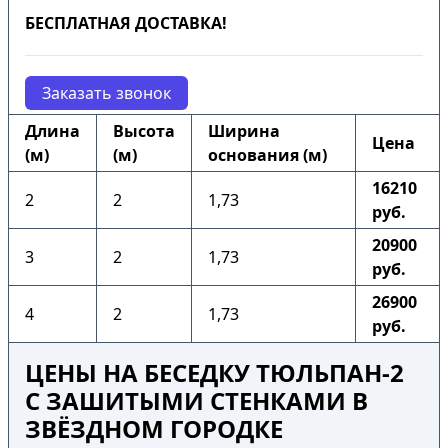
БЕСПЛАТНАЯ ДОСТАВКА!
Заказать звонок
Длина
Высота
Ширина
Цена
(м)
(м)
основания (м)
16210
2
2
1,73
руб.
20900
3
2
1,73
руб.
26900
4
2
1,73
руб.
ЦЕНЫ НА БЕСЕДКУ ТЮЛЬПАН-2
С ЗАШИТЫМИ СТЕНКАМИ В
ЗВЁЗДНОМ ГОРОДКЕ