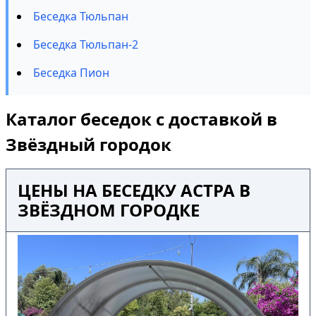
Беседка Тюльпан
Беседка Тюльпан-2
Беседка Пион
Каталог беседок с доставкой в
Звёздный городок
ЦЕНЫ НА БЕСЕДКУ АСТРА В
ЗВЁЗДНОМ ГОРОДКЕ