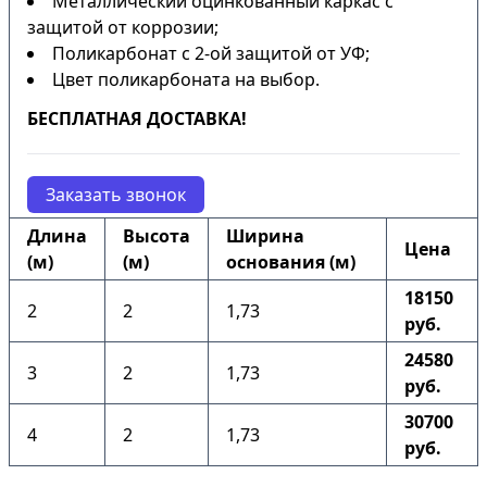
Металлический оцинкованный каркас с
защитой от коррозии;
Поликарбонат с 2-ой защитой от УФ;
Цвет поликарбоната на выбор.
БЕСПЛАТНАЯ ДОСТАВКА!
Заказать звонок
Длина
Высота
Ширина
Цена
(м)
(м)
основания (м)
18150
2
2
1,73
руб.
24580
3
2
1,73
руб.
30700
4
2
1,73
руб.