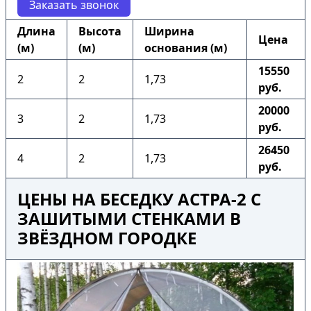
Заказать звонок
Длина
Высота
Ширина
Цена
(м)
(м)
основания (м)
15550
2
2
1,73
руб.
20000
3
2
1,73
руб.
26450
4
2
1,73
руб.
ЦЕНЫ НА БЕСЕДКУ АСТРА-2 С
ЗАШИТЫМИ СТЕНКАМИ В
ЗВЁЗДНОМ ГОРОДКЕ