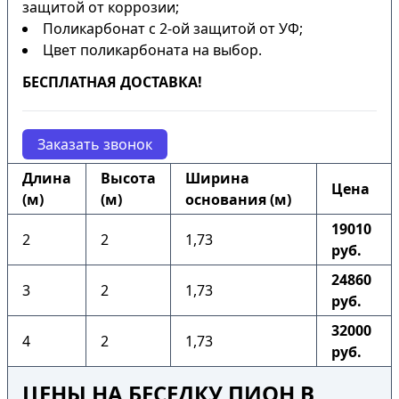
защитой от коррозии;
Поликарбонат с 2-ой защитой от УФ;
Цвет поликарбоната на выбор.
БЕСПЛАТНАЯ ДОСТАВКА!
Заказать звонок
Длина
Высота
Ширина
Цена
(м)
(м)
основания (м)
19010
2
2
1,73
руб.
24860
3
2
1,73
руб.
32000
4
2
1,73
руб.
ЦЕНЫ НА БЕСЕДКУ ПИОН В