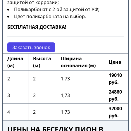
защитой от коррозии;
Поликарбонат с 2-ой защитой от УФ;
Цвет поликарбоната на выбор.
БЕСПЛАТНАЯ ДОСТАВКА!
Заказать звонок
Длина
Высота
Ширина
Цена
(м)
(м)
основания (м)
19010
2
2
1,73
руб.
24860
3
2
1,73
руб.
32000
4
2
1,73
руб.
ЦЕНЫ НА БЕСЕДКУ ПИОН В