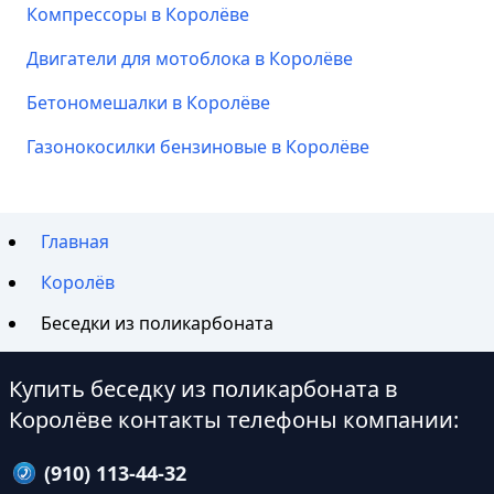
Компрессоры в Королёве
Двигатели для мотоблока в Королёве
Бетономешалки в Королёве
Газонокосилки бензиновые в Королёве
Главная
Королёв
Беседки из поликарбоната
Купить беседку из поликарбоната в
Королёве контакты телефоны компании:
(910) 113-44-32