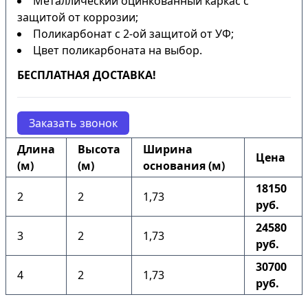
Металлический оцинкованный каркас с
защитой от коррозии;
Поликарбонат с 2-ой защитой от УФ;
Цвет поликарбоната на выбор.
БЕСПЛАТНАЯ ДОСТАВКА!
Заказать звонок
Длина
Высота
Ширина
Цена
(м)
(м)
основания (м)
18150
2
2
1,73
руб.
24580
3
2
1,73
руб.
30700
4
2
1,73
руб.