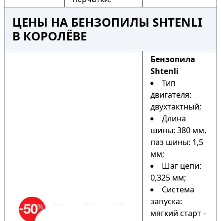
ЦЕНЫ НА БЕНЗОПИЛЫ SHTENLI
В КОРОЛЁВЕ
Бензопила
Shtenli
Тип
двигателя:
двухтактный;
Длина
шины: 380 мм,
паз шины: 1,5
мм;
Шаг цепи:
0,325 мм;
Система
запуска:
мягкий старт -