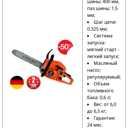
шины: 400 мм,
паз шины: 1,5
мм;
Шаг цепи:
0,325 мм;
Система
запуска:
мягкий старт -
легкий запуск;
Масляный
насос:
регулируемый;
Объем
топливного
бака: 0,6 л;
Вес: от 6,0
до 6,5 кг;
Гарантия:
24 мес.