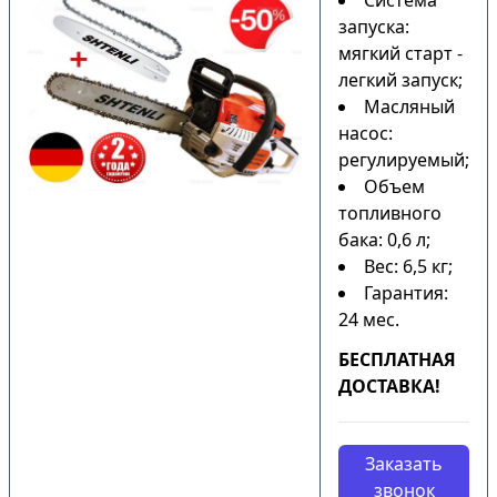
Система
запуска:
мягкий старт -
легкий запуск;
Масляный
насос:
регулируемый;
Объем
топливного
бака: 0,6 л;
Вес: 6,5 кг;
Гарантия:
24 мес.
БЕСПЛАТНАЯ
ДОСТАВКА!
Заказать
звонок