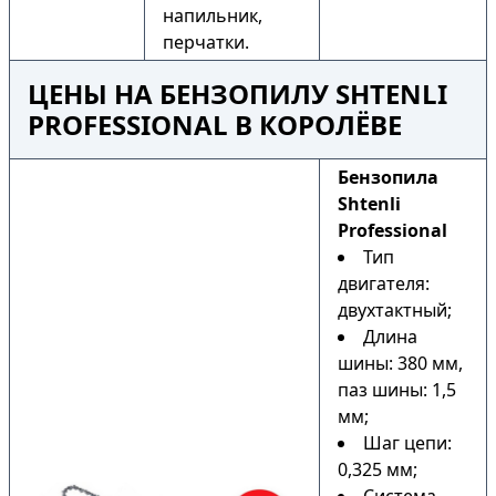
напильник,
перчатки.
ЦЕНЫ НА БЕНЗОПИЛУ SHTENLI
PROFESSIONAL В КОРОЛЁВЕ
Бензопила
Shtenli
Professional
Тип
двигателя:
двухтактный;
Длина
шины: 380 мм,
паз шины: 1,5
мм;
Шаг цепи:
0,325 мм;