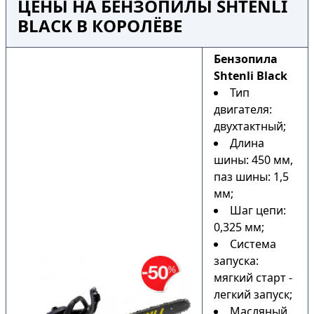
ЦЕНЫ НА БЕНЗОПИЛЫ SHTENLI
BLACK В КОРОЛЁВЕ
Бензопила
Shtenli Black
Тип
двигателя:
двухтактный;
Длина
шины: 450 мм,
паз шины: 1,5
мм;
Шаг цепи:
0,325 мм;
Система
запуска:
мягкий старт -
легкий запуск;
Масляный