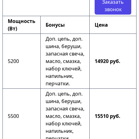
Заказать
звонок
Мощность
Бонусы
Цена
(Вт)
Доп. цепь, доп.
шина, беруши,
запасная свеча,
5200
масло, смазка,
14920 руб.
набор ключей,
напильник,
перчатки.
Доп. цепь, доп.
шина, беруши,
запасная свеча,
5500
масло, смазка,
15510 руб.
набор ключей,
напильник,
перчатки.