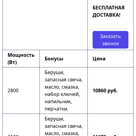
БЕСПЛАТНАЯ
ДОСТАВКА!
Заказать
звонок
Мощность
Бонусы
Цена
(Вт)
Беруши,
запасная свеча,
масло, смазка,
2800
10860 руб.
набор ключей,
напильник,
перчатки.
Беруши,
запасная свеча,
масло, смазка,