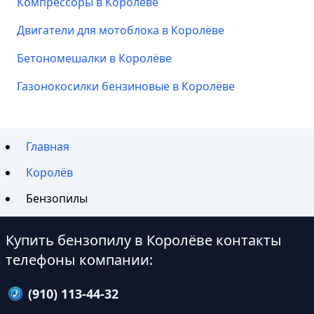
Компрессоры в Королёве
Двигатели для мотоблока в Королёве
Бетономешалки в Королёве
Газонокосилки бензиновые в Королёве
Главная
Королёв
Бензопилы
Купить бензопилу в Королёве контакты
телефоны компании:
(910) 113-44-32