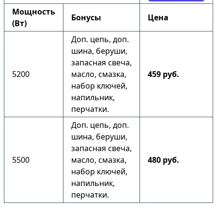
Мощность
Бонусы
Цена
(Вт)
Доп. цепь, доп.
шина, беруши,
запасная свеча,
5200
масло, смазка,
459 руб.
набор ключей,
напильник,
перчатки.
Доп. цепь, доп.
шина, беруши,
запасная свеча,
5500
масло, смазка,
480 руб.
набор ключей,
напильник,
перчатки.