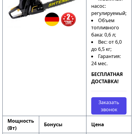
насос:
регулируемый;
Объем
топливного
бака: 0,6 л;
Вес: от 6,0
до 6,5 кг;
Гарантия:
24 мес.
БЕСПЛАТНАЯ
ДОСТАВКА!
Заказать
звонок
Мощность
Бонусы
Цена
(Вт)