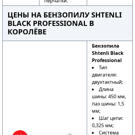
перчатки.
ЦЕНЫ НА БЕНЗОПИЛУ SHTENLI
BLACK PROFESSIONAL В
КОРОЛЁВЕ
Бензопила
Shtenli Black
Professional
Тип
двигателя:
двухтактный;
Длина
шины: 450 мм,
паз шины: 1,5
мм;
Шаг цепи:
0,325 мм;
Система