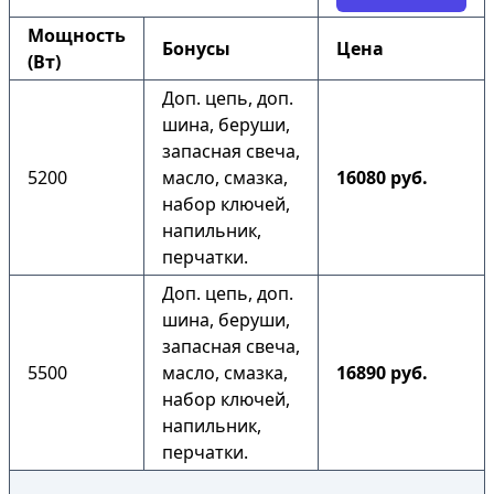
Мощность
Бонусы
Цена
(Вт)
Доп. цепь, доп.
шина, беруши,
запасная свеча,
5200
масло, смазка,
16080 руб.
набор ключей,
напильник,
перчатки.
Доп. цепь, доп.
шина, беруши,
запасная свеча,
5500
масло, смазка,
16890 руб.
набор ключей,
напильник,
перчатки.