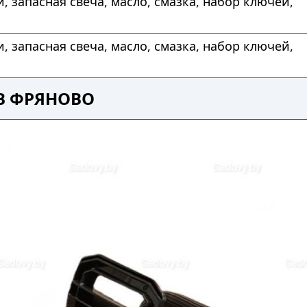
и, запасная свеча, масло, смазка, набор ключей,
и, запасная свеча, масло, смазка, набор ключей,
В ФРЯНОВО