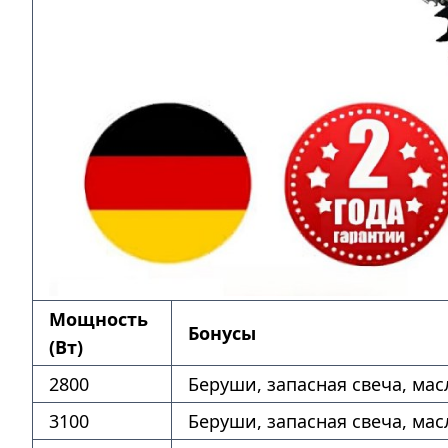
Мощность
Бонусы
(Вт)
2800
Беруши, запасная свеча, мас
3100
Беруши, запасная свеча, мас