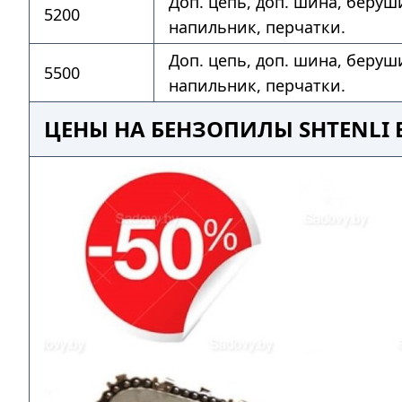
Доп. цепь, доп. шина, беруш
5200
напильник, перчатки.
Доп. цепь, доп. шина, беруш
5500
напильник, перчатки.
ЦЕНЫ НА БЕНЗОПИЛЫ SHTENLI 