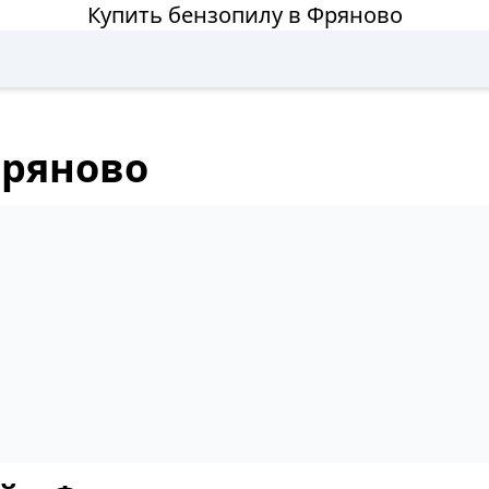
Купить бензопилу в Фряново
Фряново