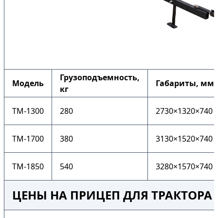
Грузоподъемность,
Модель
Габариты, мм
кг
ТМ-1300
280
2730×1320×740
ТМ-1700
380
3130×1520×740
ТМ-1850
540
3280×1570×740
ЦЕНЫ НА ПРИЦЕП ДЛЯ ТРАКТОРА