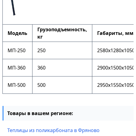
Грузоподъемность,
Модель
Габариты, мм
кг
МП-250
250
2580x1280x1050
МП-360
360
2900x1500x1050
МП-500
500
2950x1550x1050
Товары в вашем регионе:
Теплицы из поликарбоната в Фряново