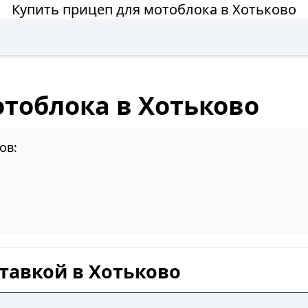
Купить прицеп для мотоблока в Хотьково
отоблока в Хотьково
ов:
тавкой в Хотьково