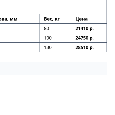
ова, мм
Вес, кг
Цена
80
21410 р.
100
24750 р.
130
28510 р.