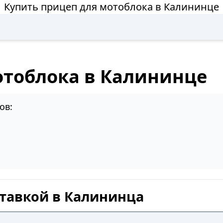
Купить прицеп для мотоблока в Калининце
отоблока в Калининце
ов:
тавкой в Калининца