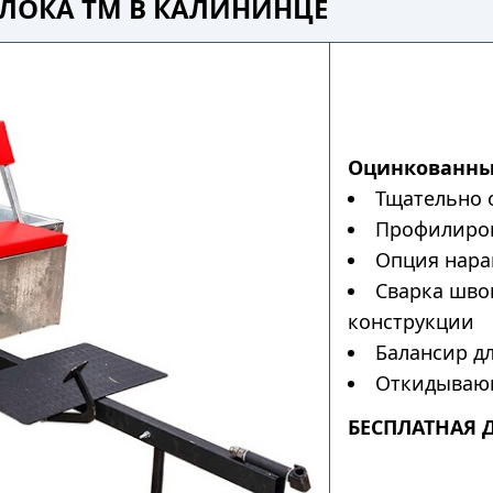
ЛОКА ТМ В КАЛИНИНЦЕ
Оцинкованны
Тщательно 
Профилиров
Опция нара
Сварка шво
конструкции
Балансир дл
Откидывающ
БЕСПЛАТНАЯ 