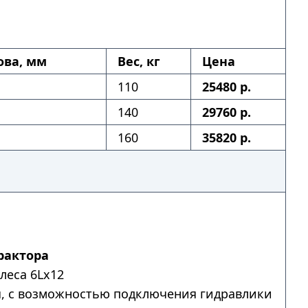
ова, мм
Вес, кг
Цена
110
25480 р.
140
29760 р.
160
35820 р.
рактора
леса 6Lх12
я, с возможностью подключения гидравлики