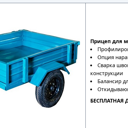
Прицеп для 
Профилиров
Опция нара
Сварка шво
конструкции
Балансир дл
Откидывающ
БЕСПЛАТНАЯ 