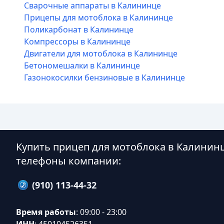
Сварочные аппараты в Калининце
Прицепы для мотоблока в Калининце
Поликарбонат в Калининце
Компрессоры в Калининце
Двигатели для мотоблока в Калининце
Бетономешалки в Калининце
Газонокосилки бензиновые в Калининце
Купить прицеп для мотоблока в Калинин
телефоны компании:
(910) 113-44-32
Время работы
: 09:00 - 23:00