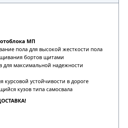
мотоблока МП
ание пола для высокой жесткости пола
щивания бортов щитами
в для максимальной надежности
я курсовой устойчивости в дороге
ийся кузов типа самосвала
ДОСТАВКА!