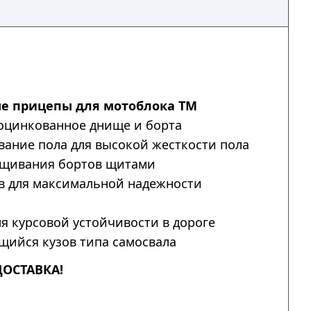
е прицепы для мотоблока ТМ
оцинкованное днище и борта
ание пола для высокой жесткости пола
щивания бортов щитами
в для максимальной надежности
я курсовой устойчивости в дороге
ийся кузов типа самосвала
ДОСТАВКА!