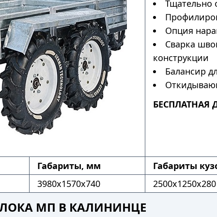
Тщательно 
Профилиров
Опция нара
Сварка шво
конструкции
Балансир дл
Откидывающ
БЕСПЛАТНАЯ 
Габариты, мм
Габариты куз
3980x1570x740
2500x1250x280
ЛОКА МП В КАЛИНИНЦЕ