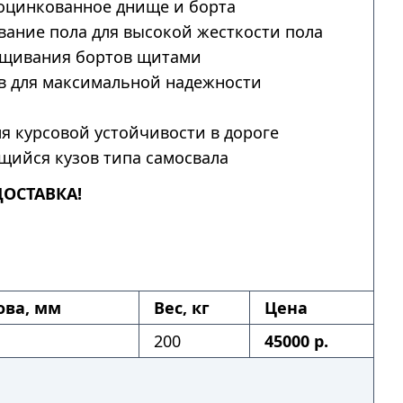
оцинкованное днище и борта
ание пола для высокой жесткости пола
щивания бортов щитами
в для максимальной надежности
я курсовой устойчивости в дороге
ийся кузов типа самосвала
ДОСТАВКА!
ова, мм
Вес, кг
Цена
200
45000 р.