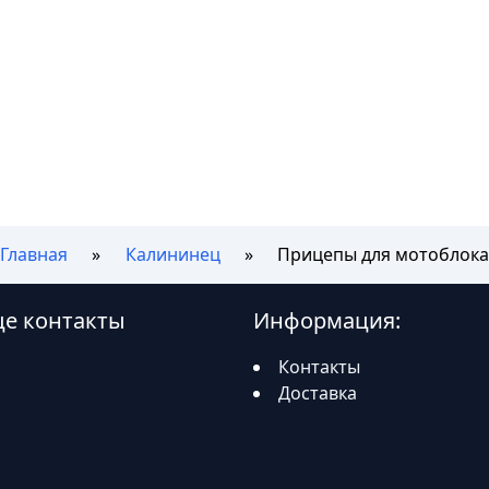
Главная
Калининец
Прицепы для мотоблок
це контакты
Информация:
Контакты
Доставка