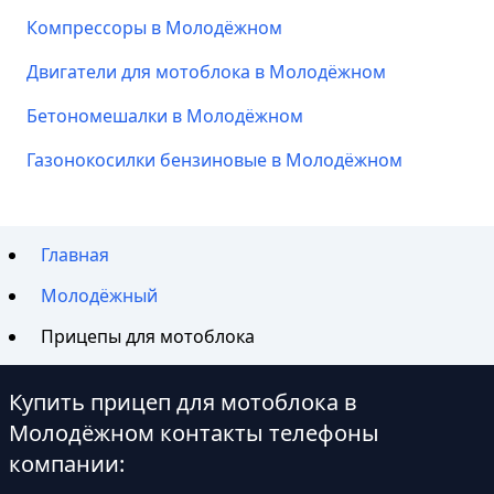
Компрессоры в Молодёжном
Двигатели для мотоблока в Молодёжном
Бетономешалки в Молодёжном
Газонокосилки бензиновые в Молодёжном
Главная
Молодёжный
Прицепы для мотоблока
Купить прицеп для мотоблока в
Молодёжном контакты телефоны
компании: