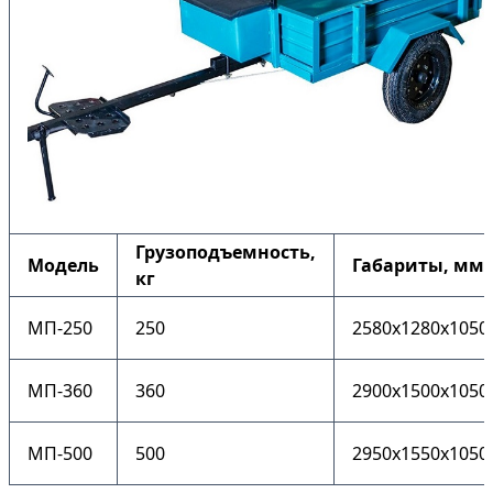
Грузоподъемность,
Модель
Габариты, мм
кг
МП-250
250
2580x1280x1050
МП-360
360
2900x1500x1050
МП-500
500
2950x1550x1050