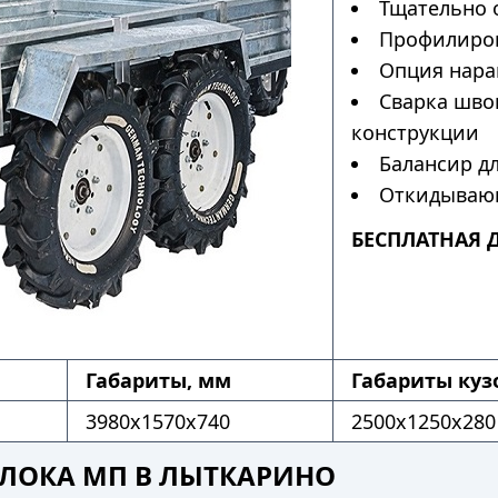
Тщательно 
Профилиров
Опция нара
Сварка шво
конструкции
Балансир дл
Откидывающ
БЕСПЛАТНАЯ 
Габариты, мм
Габариты куз
3980x1570x740
2500x1250x280
ЛОКА МП В ЛЫТКАРИНО