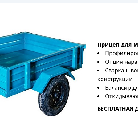
Прицеп для 
Профилиров
Опция нара
Сварка шво
конструкции
Балансир дл
Откидывающ
БЕСПЛАТНАЯ 