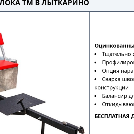
ЛОКА ТМ В ЛЫТКАРИНО
Оцинкованны
Тщательно 
Профилиров
Опция нара
Сварка шво
конструкции
Балансир дл
Откидывающ
БЕСПЛАТНАЯ 