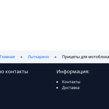
Главная
Лыткарино
Прицепы для мотоблок
но контакты
Информация:
Контакты
Доставка