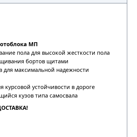
мотоблока МП
ание пола для высокой жесткости пола
щивания бортов щитами
в для максимальной надежности
я курсовой устойчивости в дороге
ийся кузов типа самосвала
ДОСТАВКА!