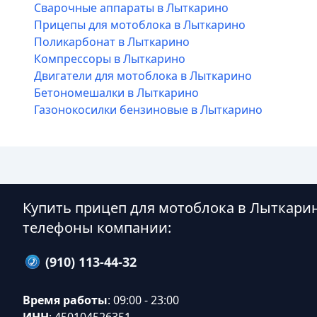
Сварочные аппараты в Лыткарино
Прицепы для мотоблока в Лыткарино
Поликарбонат в Лыткарино
Компрессоры в Лыткарино
Двигатели для мотоблока в Лыткарино
Бетономешалки в Лыткарино
Газонокосилки бензиновые в Лыткарино
Купить прицеп для мотоблока в Лыткари
телефоны компании:
(910) 113-44-32
Время работы
: 09:00 - 23:00