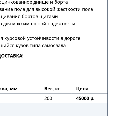
оцинкованное днище и борта
ание пола для высокой жесткости пола
щивания бортов щитами
в для максимальной надежности
я курсовой устойчивости в дороге
ийся кузов типа самосвала
ДОСТАВКА!
ова, мм
Вес, кг
Цена
200
45000 р.