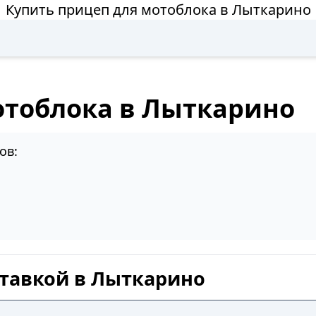
Купить прицеп для мотоблока в Лыткарино
отоблока в Лыткарино
ов:
тавкой в Лыткарино