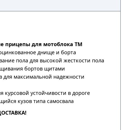
е прицепы для мотоблока ТМ
оцинкованное днище и борта
ание пола для высокой жесткости пола
щивания бортов щитами
в для максимальной надежности
я курсовой устойчивости в дороге
ийся кузов типа самосвала
ДОСТАВКА!