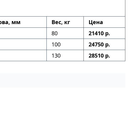
ова, мм
Вес, кг
Цена
80
21410 р.
100
24750 р.
130
28510 р.