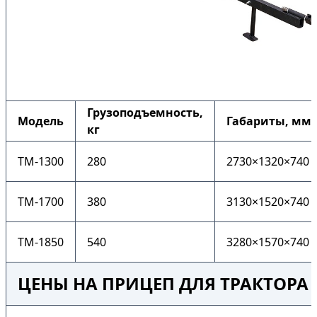
Грузоподъемность,
Модель
Габариты, мм
кг
ТМ-1300
280
2730×1320×740
ТМ-1700
380
3130×1520×740
ТМ-1850
540
3280×1570×740
ЦЕНЫ НА ПРИЦЕП ДЛЯ ТРАКТОРА