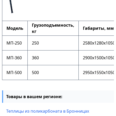
Грузоподъемность,
Модель
Габариты, мм
кг
МП-250
250
2580x1280x1050
МП-360
360
2900x1500x1050
МП-500
500
2950x1550x1050
Товары в вашем регионе:
Теплицы из поликарбоната в Бронницах