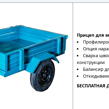
Прицеп для 
Профилиров
Опция нара
Сварка шво
конструкции
Балансир дл
Откидывающ
БЕСПЛАТНАЯ 