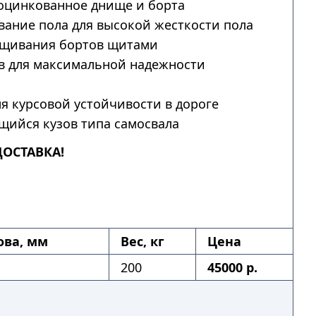
оцинкованное днище и борта
ание пола для высокой жесткости пола
щивания бортов щитами
в для максимальной надежности
я курсовой устойчивости в дороге
ийся кузов типа самосвала
ДОСТАВКА!
ова, мм
Вес, кг
Цена
200
45000 р.