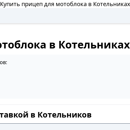
Купить прицеп для мотоблока в Котельника
отоблока в Котельниках
ов:
тавкой в Котельников