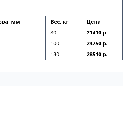
ова, мм
Вес, кг
Цена
80
21410 р.
100
24750 р.
130
28510 р.