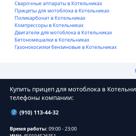
Сварочные аппараты в Котельниках
Прицепы для мотоблока в Котельниках
Поликарбонат в Котельниках
Компрессоры в Котельниках
Двигатели для мотоблока в Котельниках
Бетономешалки в Котельниках
Газонокосилки бензиновые в Котельниках
Купить прицеп для мотоблока в Котельн
телефоны компании:
(910) 113-44-32
Время работы
: 09:00 - 23:00