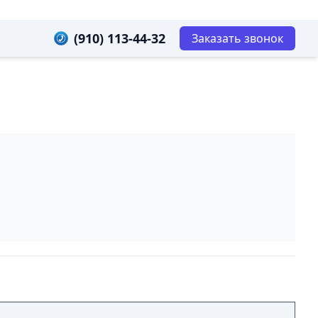
х
(910) 113-44-32
Заказать звонок