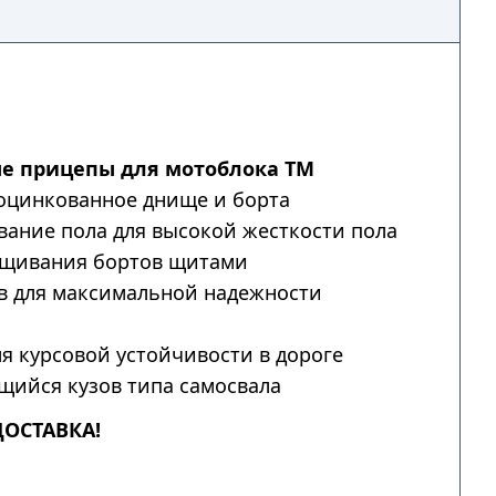
е прицепы для мотоблока ТМ
оцинкованное днище и борта
ание пола для высокой жесткости пола
щивания бортов щитами
в для максимальной надежности
я курсовой устойчивости в дороге
ийся кузов типа самосвала
ДОСТАВКА!