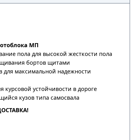
мотоблока МП
ание пола для высокой жесткости пола
щивания бортов щитами
в для максимальной надежности
я курсовой устойчивости в дороге
ийся кузов типа самосвала
ДОСТАВКА!