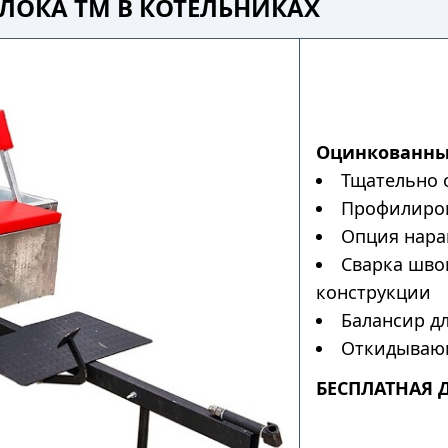
ЛОКА ТМ В КОТЕЛЬНИКАХ
Оцинкованны
Тщательно 
Профилиров
Опция нара
Сварка шво
конструкции
Балансир дл
Откидывающ
БЕСПЛАТНАЯ 