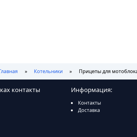
Главная
Котельники
Прицепы для мотоблок
иках контакты
Информация:
Контакты
Доставка