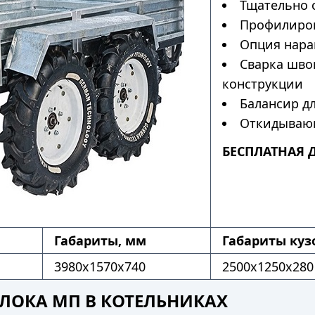
Тщательно 
Профилиров
Опция нара
Сварка шво
конструкции
Балансир дл
Откидывающ
БЕСПЛАТНАЯ 
Габариты, мм
Габариты куз
3980x1570x740
2500x1250x280
ЛОКА МП В КОТЕЛЬНИКАХ