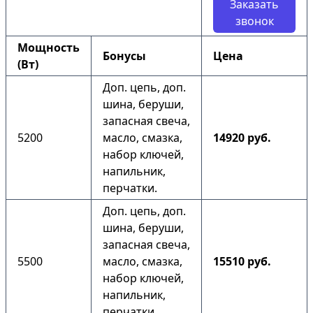
Заказать
звонок
Мощность
Бонусы
Цена
(Вт)
Доп. цепь, доп.
шина, беруши,
запасная свеча,
5200
масло, смазка,
14920 руб.
набор ключей,
напильник,
перчатки.
Доп. цепь, доп.
шина, беруши,
запасная свеча,
5500
масло, смазка,
15510 руб.
набор ключей,
напильник,
перчатки.