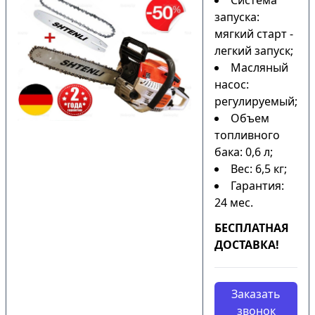
Система
запуска:
мягкий старт -
легкий запуск;
Масляный
насос:
регулируемый;
Объем
топливного
бака: 0,6 л;
Вес: 6,5 кг;
Гарантия:
24 мес.
БЕСПЛАТНАЯ
ДОСТАВКА!
Заказать
звонок