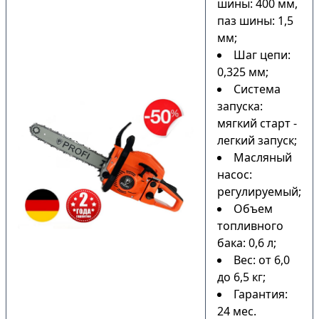
шины: 400 мм,
паз шины: 1,5
мм;
Шаг цепи:
0,325 мм;
Система
запуска:
мягкий старт -
легкий запуск;
Масляный
насос:
регулируемый;
Объем
топливного
бака: 0,6 л;
Вес: от 6,0
до 6,5 кг;
Гарантия:
24 мес.