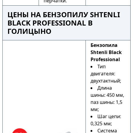
перчатки.
ЦЕНЫ НА БЕНЗОПИЛУ SHTENLI
BLACK PROFESSIONAL В
ГОЛИЦЫНО
Бензопила
Shtenli Black
Professional
Тип
двигателя:
двухтактный;
Длина
шины: 450 мм,
паз шины: 1,5
мм;
Шаг цепи:
0,325 мм;
Система