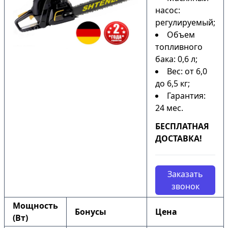
насос:
регулируемый;
Объем
топливного
бака: 0,6 л;
Вес: от 6,0
до 6,5 кг;
Гарантия:
24 мес.
БЕСПЛАТНАЯ
ДОСТАВКА!
Заказать
звонок
Мощность
Бонусы
Цена
(Вт)