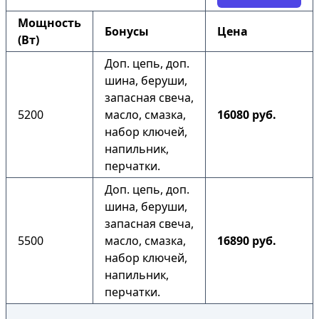
Мощность
Бонусы
Цена
(Вт)
Доп. цепь, доп.
шина, беруши,
запасная свеча,
5200
масло, смазка,
16080 руб.
набор ключей,
напильник,
перчатки.
Доп. цепь, доп.
шина, беруши,
запасная свеча,
5500
масло, смазка,
16890 руб.
набор ключей,
напильник,
перчатки.