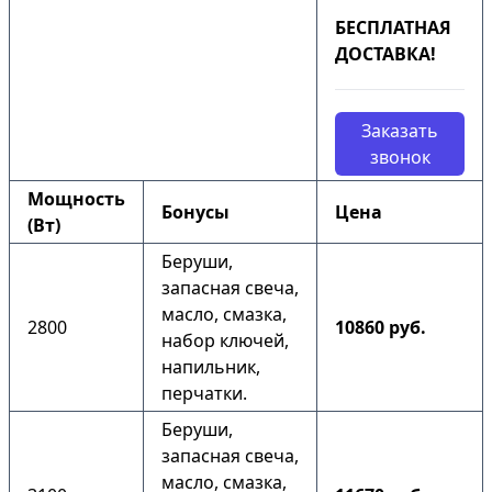
БЕСПЛАТНАЯ
ДОСТАВКА!
Заказать
звонок
Мощность
Бонусы
Цена
(Вт)
Беруши,
запасная свеча,
масло, смазка,
2800
10860 руб.
набор ключей,
напильник,
перчатки.
Беруши,
запасная свеча,
масло, смазка,