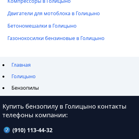
Компрессоры в Голицыно
Двигатели для мотоблока в Голицыно
Бетономешалки в Голицыно
Газонокосилки бензиновые в Голицыно
Главная
Голицыно
Бензопилы
Купить бензопилу в Голицыно контакты
телефоны компании:
(910) 113-44-32