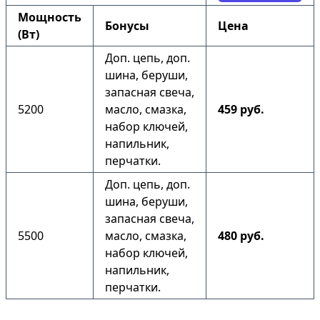
Мощность
Бонусы
Цена
(Вт)
Доп. цепь, доп.
шина, беруши,
запасная свеча,
5200
масло, смазка,
459 руб.
набор ключей,
напильник,
перчатки.
Доп. цепь, доп.
шина, беруши,
запасная свеча,
5500
масло, смазка,
480 руб.
набор ключей,
напильник,
перчатки.