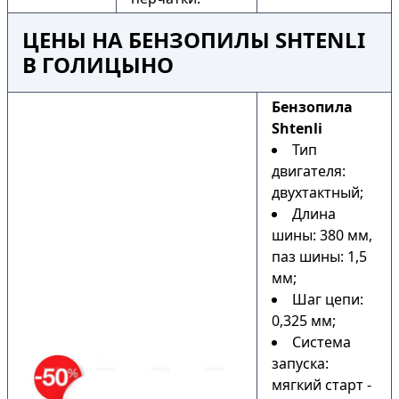
ЦЕНЫ НА БЕНЗОПИЛЫ SHTENLI
В ГОЛИЦЫНО
Бензопила
Shtenli
Тип
двигателя:
двухтактный;
Длина
шины: 380 мм,
паз шины: 1,5
мм;
Шаг цепи:
0,325 мм;
Система
запуска:
мягкий старт -