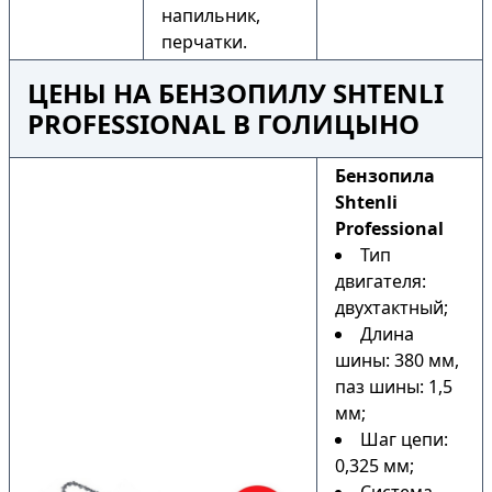
напильник,
перчатки.
ЦЕНЫ НА БЕНЗОПИЛУ SHTENLI
PROFESSIONAL В ГОЛИЦЫНО
Бензопила
Shtenli
Professional
Тип
двигателя:
двухтактный;
Длина
шины: 380 мм,
паз шины: 1,5
мм;
Шаг цепи:
0,325 мм;