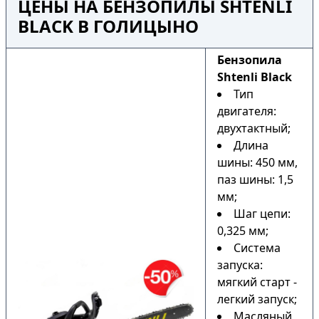
ЦЕНЫ НА БЕНЗОПИЛЫ SHTENLI
BLACK В ГОЛИЦЫНО
Бензопила
Shtenli Black
Тип
двигателя:
двухтактный;
Длина
шины: 450 мм,
паз шины: 1,5
мм;
Шаг цепи:
0,325 мм;
Система
запуска:
мягкий старт -
легкий запуск;
Масляный