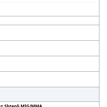
т Shtenli MIG/MMA