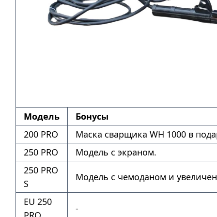
Модель
Бонусы
200 PRO
Маска сварщика WH 1000 в пода
250 PRO
Модель с экраном.
250 PRO
Модель с чемоданом и увеличе
S
EU 250
-
PRO