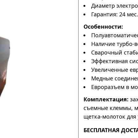
Диаметр электрод
Гарантия: 24 мес
Особенности:
Полуавтоматичес
Наличие турбо-в
Сварочный стаби
Эффективная сис
Увеличенные ев
Медные соедине
Евроразъем в мо
Комплектация:
заж
съемные клеммы, м
щетка-молоток для 
БЕСПЛАТНАЯ ДОСТ