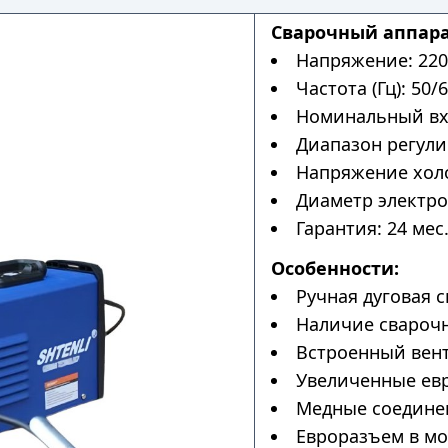
Сварочный аппара
Напряжение: 220
Частота (Гц): 50/6
Номинальный вхо
Диапазон регулир
Напряжение холос
Диаметр электрод
Гарантия: 24 мес
Особенности:
Ручная дуговая с
Наличие сварочн
Встроенный вен
Увеличенные ев
Медные соедине
Евроразъем в мо