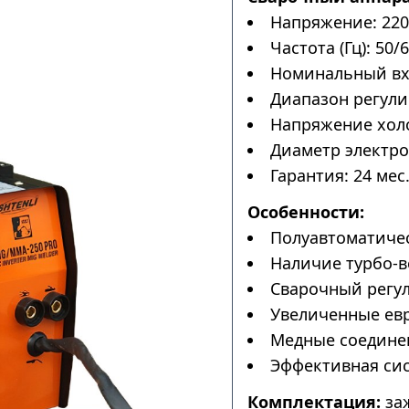
Напряжение: 220
Частота (Гц): 50/6
Номинальный вхо
Диапазон регулир
Напряжение холос
Диаметр электрод
Гарантия: 24 мес
Особенности:
Полуавтоматичес
Наличие турбо-в
Сварочный регул
Увеличенные ев
Медные соедине
Эффективная сис
Комплектация:
заж