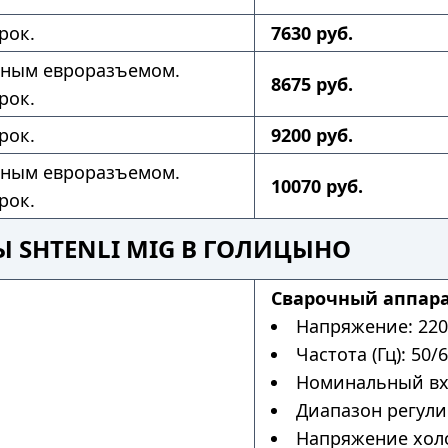
рок.
7630 руб.
нным евроразъемом.
8675 руб.
рок.
рок.
9200 руб.
нным евроразъемом.
10070 руб.
рок.
 SHTENLI MIG В ГОЛИЦЫНО
Сварочный аппарат
Напряжение: 220
Частота (Гц): 50/6
Номинальный вхо
Диапазон регулир
Напряжение холос