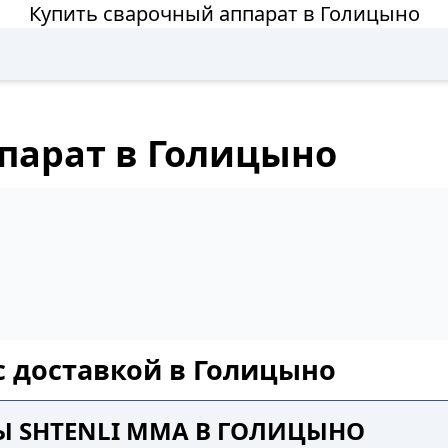
Купить сварочный аппарат в Голицыно
парат в Голицыно
с доставкой в Голицыно
Ы SHTENLI MMA В ГОЛИЦЫНО