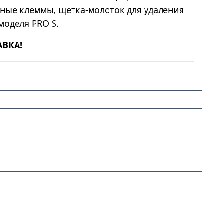
мные клеммы, щетка-молоток для удаления
моделя PRO S.
АВКА!