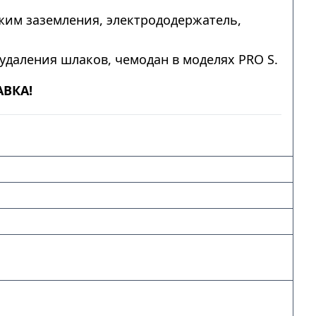
им заземления, электрододержатель,
удаления шлаков, чемодан в моделях PRO S.
АВКА!