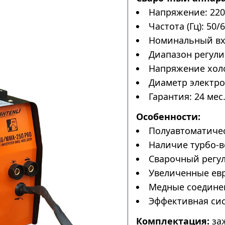
Напряжение: 220
Частота (Гц): 50/6
Номинальный вхо
Диапазон регулир
Напряжение холос
Диаметр электрод
Гарантия: 24 мес
Особенности:
Полуавтоматичес
Наличие турбо-в
Сварочный регул
Увеличенные ев
Медные соедине
Эффективная сис
Комплектация:
заж