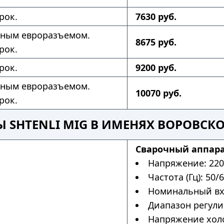
рок.
7630 руб.
нным евроразъемом.
8675 руб.
рок.
рок.
9200 руб.
нным евроразъемом.
10070 руб.
рок.
 SHTENLI MIG В ИМЕНЯХ ВОРОВСК
Сварочный аппарат
Напряжение: 220
Частота (Гц): 50/6
Номинальный вхо
Диапазон регулир
Напряжение холос