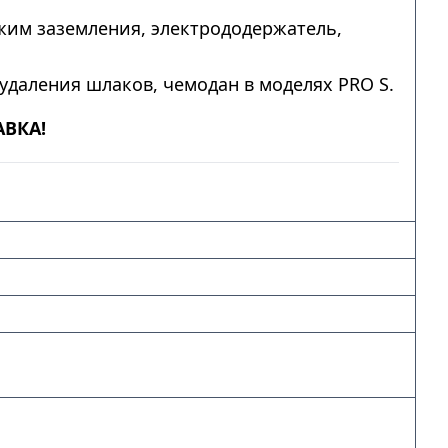
им заземления, электрододержатель,
удаления шлаков, чемодан в моделях PRO S.
АВКА!