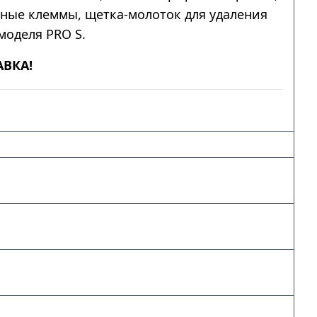
мные клеммы, щетка-молоток для удаления
моделя PRO S.
АВКА!