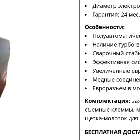
Диаметр электрод
Гарантия: 24 мес
Особенности:
Полуавтоматичес
Наличие турбо-в
Сварочный стаби
Эффективная сис
Увеличенные ев
Медные соедине
Евроразъем в мо
Комплектация:
заж
съемные клеммы, м
щетка-молоток для 
БЕСПЛАТНАЯ ДОСТ