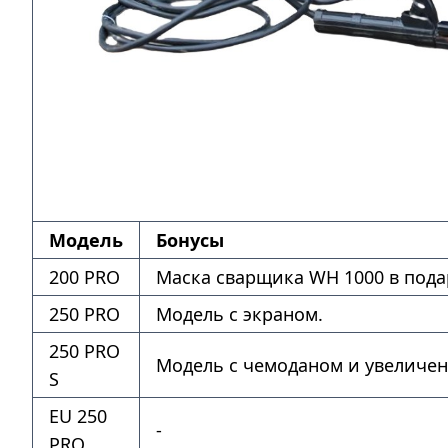
Модель
Бонусы
200 PRO
Маска сварщика WH 1000 в пода
250 PRO
Модель с экраном.
250 PRO
Модель с чемоданом и увеличе
S
EU 250
-
PRO