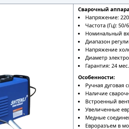
Сварочный аппара
Напряжение: 220
Частота (Гц): 50/6
Номинальный вхо
Диапазон регулир
Напряжение холос
Диаметр электрод
Гарантия: 24 мес
Особенности:
Ручная дуговая с
Наличие сварочн
Встроенный вен
Увеличенные ев
Медные соедине
Евроразъем в мо