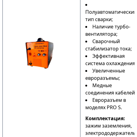
Полуавтоматический
тип сварки;
Наличие турбо-
вентилятора;
Сварочный
стабилизатор тока;
Эффективная
система охлаждения;
Увеличенные
евроразъемы;
Медные
соединения кабелей;
Евроразъем в
моделях PRO S.
Комплектация:
зажим заземления,
электрододержатель