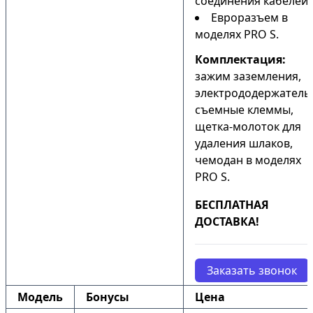
соединения кабелей;
Евроразъем в
моделях PRO S.
Комплектация:
зажим заземления,
электрододержатель
съемные клеммы,
щетка-молоток для
удаления шлаков,
чемодан в моделях
PRO S.
БЕСПЛАТНАЯ
ДОСТАВКА!
Заказать звонок
Модель
Бонусы
Цена