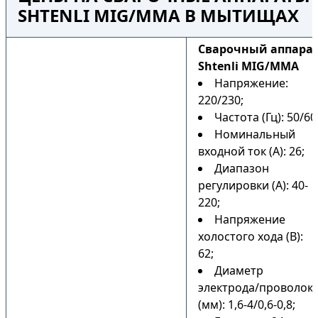
SHTENLI MIG/MMA В МЫТИЩАХ
Cварочный аппара
Shtenli MIG/MMA
Напряжение:
220/230;
Частота (Гц): 50/60
Номинальный
входной ток (А): 26;
Диапазон
регулировки (А): 40-
220;
Напряжение
холостого хода (В):
62;
Диаметр
электрода/проволок
(мм): 1,6-4/0,6-0,8;