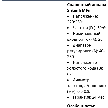
Сварочный аппара
Shtenli MIG
Напряжение:
220/230;
Частота (Гц): 50/60
Номинальный
входной ток (А): 26;
Диапазон
регулировки (А): 40-
250;
Напряжение
холостого хода (В):
62;
Диаметр
электрода/проволок
(мм): 0,6-0,8;
Гарантия: 24 мес.
Особенности: