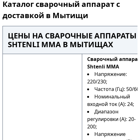
Каталог сварочный аппарат с
доставкой в Мытищи
ЦЕНЫ НА СВАРОЧНЫЕ АППАРАТЫ
SHTENLI MMA В МЫТИЩАХ
Сварочный аппара
Shtenli MMA
Напряжение:
220/230;
Частота (Гц): 50/60
Номинальный
входной ток (А): 24;
Диапазон
регулировки (А): 20-
200;
Напряжение