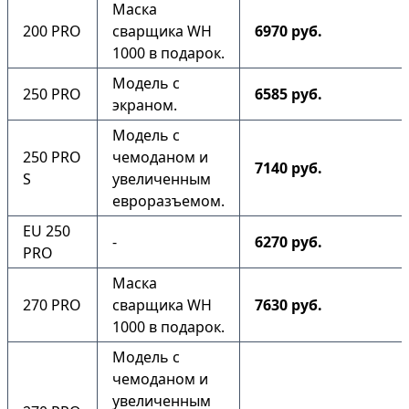
Маска
200 PRO
сварщика WH
6970 руб.
1000 в подарок.
Модель с
250 PRO
6585 руб.
экраном.
Модель с
250 PRO
чемоданом и
7140 руб.
S
увеличенным
евроразъемом.
EU 250
-
6270 руб.
PRO
Маска
270 PRO
сварщика WH
7630 руб.
1000 в подарок.
Модель с
чемоданом и
увеличенным