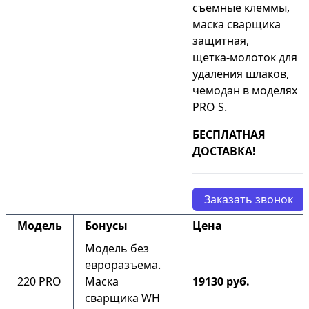
съемные клеммы,
маска сварщика
защитная,
щетка-молоток для
удаления шлаков,
чемодан в моделях
PRO S.
БЕСПЛАТНАЯ
ДОСТАВКА!
Заказать звонок
Модель
Бонусы
Цена
Модель без
евроразъема.
220 PRO
Маска
19130 руб.
сварщика WH