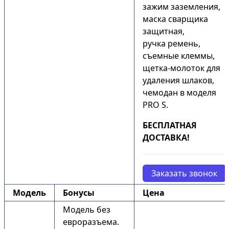
зажим заземления,
маска сварщика
защитная,
ручка ремень,
съемные клеммы,
щетка-молоток для
удаления шлаков,
чемодан в моделя
PRO S.
БЕСПЛАТНАЯ
ДОСТАВКА!
Заказать звонок
Модель
Бонусы
Цена
Модель без
евроразъема.