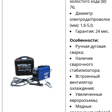
холостого хода (В):
76;
Диаметр
электрода/проволок
(мм): 1,6-5,0;
Гарантия: 24 мес.
Особенности:
Ручная дуговая
сварка;
Наличие
сварочного
стабилизатора;
Встроенный
вентилятор
охлаждения;
Увеличенные
евроразъемы;
Медные