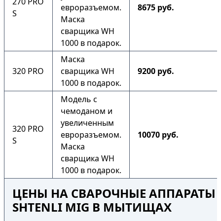
270 PRO
евроразъемом.
8675 руб.
S
Маска
сварщика WH
1000 в подарок.
Маска
320 PRO
сварщика WH
9200 руб.
1000 в подарок.
Модель с
чемоданом и
увеличенным
320 PRO
евроразъемом.
10070 руб.
S
Маска
сварщика WH
1000 в подарок.
ЦЕНЫ НА СВАРОЧНЫЕ АППАРАТЫ
SHTENLI MIG В МЫТИЩАХ