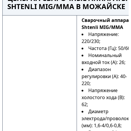
SHTENLI MIG/MMA В МОЖАЙСКЕ
Cварочный аппара
Shtenli MIG/MMA
Напряжение:
220/230;
Частота (Гц): 50/60
Номинальный
входной ток (А): 26;
Диапазон
регулировки (А): 40-
220;
Напряжение
холостого хода (В):
62;
Диаметр
электрода/проволок
(мм): 1,6-4/0,6-0,8;