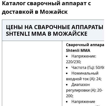
Каталог сварочный аппарат с
доставкой в Можайск
ЦЕНЫ НА СВАРОЧНЫЕ АППАРАТЫ
SHTENLI MMA В МОЖАЙСКЕ
Сварочный аппара
Shtenli MMA
Напряжение:
220/230;
Частота (Гц): 50/60
Номинальный
входной ток (А): 24;
Диапазон
регулировки (А): 20-
200;
Напряжение