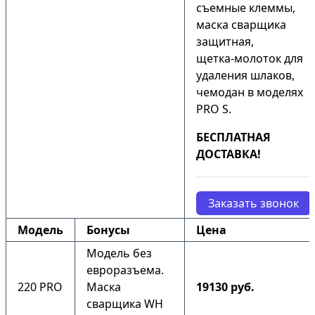
съемные клеммы,
маска сварщика
защитная,
щетка-молоток для
удаления шлаков,
чемодан в моделях
PRO S.
БЕСПЛАТНАЯ
ДОСТАВКА!
Заказать звонок
Модель
Бонусы
Цена
Модель без
евроразъема.
220 PRO
Маска
19130 руб.
сварщика WH