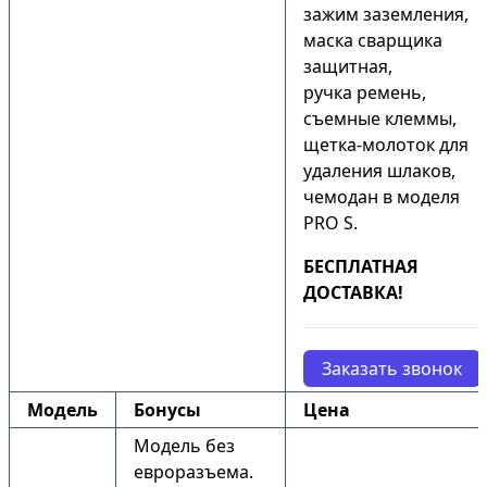
зажим заземления,
маска сварщика
защитная,
ручка ремень,
съемные клеммы,
щетка-молоток для
удаления шлаков,
чемодан в моделя
PRO S.
БЕСПЛАТНАЯ
ДОСТАВКА!
Заказать звонок
Модель
Бонусы
Цена
Модель без
евроразъема.