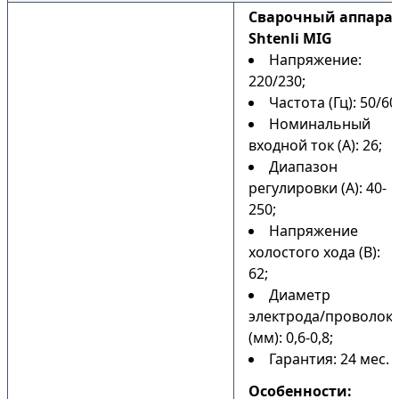
Сварочный аппара
Shtenli MIG
Напряжение:
220/230;
Частота (Гц): 50/60
Номинальный
входной ток (А): 26;
Диапазон
регулировки (А): 40-
250;
Напряжение
холостого хода (В):
62;
Диаметр
электрода/проволок
(мм): 0,6-0,8;
Гарантия: 24 мес.
Особенности: