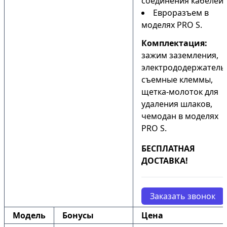
соединения кабелей;
Евроразъем в
моделях PRO S.
Комплектация:
зажим заземления,
электрододержатель
съемные клеммы,
щетка-молоток для
удаления шлаков,
чемодан в моделях
PRO S.
БЕСПЛАТНАЯ
ДОСТАВКА!
Заказать звонок
Модель
Бонусы
Цена