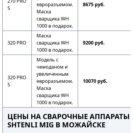
270 PRO
евроразъемом.
8675 руб.
S
Маска
сварщика WH
1000 в подарок.
Маска
320 PRO
сварщика WH
9200 руб.
1000 в подарок.
Модель с
чемоданом и
увеличенным
320 PRO
евроразъемом.
10070 руб.
S
Маска
сварщика WH
1000 в подарок.
ЦЕНЫ НА СВАРОЧНЫЕ АППАРАТЫ
SHTENLI MIG В МОЖАЙСКЕ