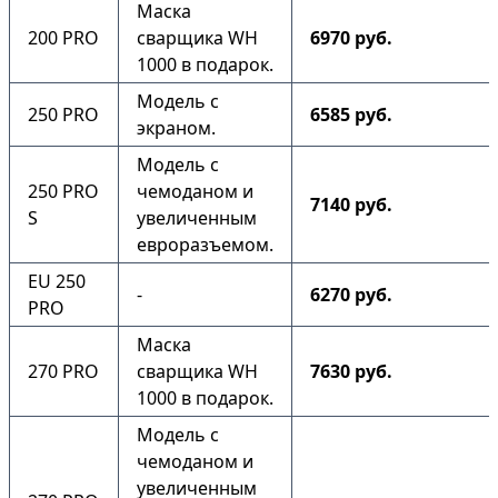
Маска
200 PRO
сварщика WH
6970 руб.
1000 в подарок.
Модель с
250 PRO
6585 руб.
экраном.
Модель с
250 PRO
чемоданом и
7140 руб.
S
увеличенным
евроразъемом.
EU 250
-
6270 руб.
PRO
Маска
270 PRO
сварщика WH
7630 руб.
1000 в подарок.
Модель с
чемоданом и
увеличенным