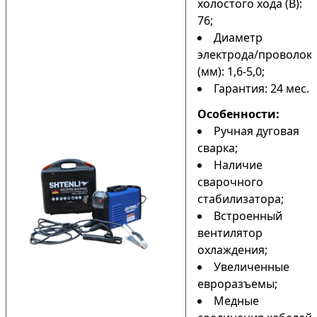
холостого хода (В):
76;
Диаметр
электрода/проволок
(мм): 1,6-5,0;
Гарантия: 24 мес.
Особенности:
Ручная дуговая
сварка;
Наличие
сварочного
стабилизатора;
Встроенный
вентилятор
охлаждения;
Увеличенные
евроразъемы;
Медные