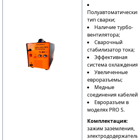
Полуавтоматический
тип сварки;
Наличие турбо-
вентилятора;
Сварочный
стабилизатор тока;
Эффективная
система охлаждения;
Увеличенные
евроразъемы;
Медные
соединения кабелей;
Евроразъем в
моделях PRO S.
Комплектация:
зажим заземления,
электрододержатель