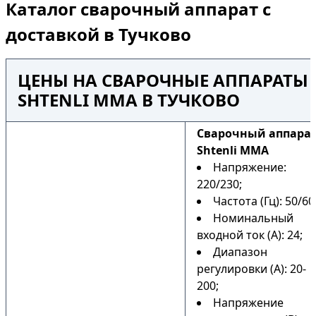
Каталог сварочный аппарат с
доставкой в Тучково
ЦЕНЫ НА СВАРОЧНЫЕ АППАРАТЫ
SHTENLI MMA В ТУЧКОВО
Сварочный аппара
Shtenli MMA
Напряжение:
220/230;
Частота (Гц): 50/60
Номинальный
входной ток (А): 24;
Диапазон
регулировки (А): 20-
200;
Напряжение