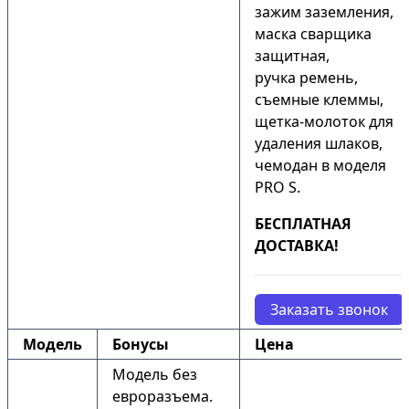
зажим заземления,
маска сварщика
защитная,
ручка ремень,
съемные клеммы,
щетка-молоток для
удаления шлаков,
чемодан в моделя
PRO S.
БЕСПЛАТНАЯ
ДОСТАВКА!
Заказать звонок
Модель
Бонусы
Цена
Модель без
евроразъема.