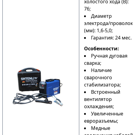
холостого хода (В):
76;
Диаметр
электрода/проволок
(мм): 1,6-5,0;
Гарантия: 24 мес.
Особенности:
Ручная дуговая
сварка;
Наличие
сварочного
стабилизатора;
Встроенный
вентилятор
охлаждения;
Увеличенные
евроразъемы;
Медные