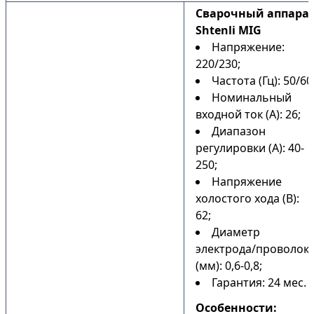
Сварочный аппара
Shtenli MIG
Напряжение:
220/230;
Частота (Гц): 50/60
Номинальный
входной ток (А): 26;
Диапазон
регулировки (А): 40-
250;
Напряжение
холостого хода (В):
62;
Диаметр
электрода/проволок
(мм): 0,6-0,8;
Гарантия: 24 мес.
Особенности: