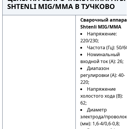
SHTENLI MIG/MMA В ТУЧКОВО
Cварочный аппара
Shtenli MIG/MMA
Напряжение:
220/230;
Частота (Гц): 50/60
Номинальный
входной ток (А): 26;
Диапазон
регулировки (А): 40-
220;
Напряжение
холостого хода (В):
62;
Диаметр
электрода/проволок
(мм): 1,6-4/0,6-0,8;