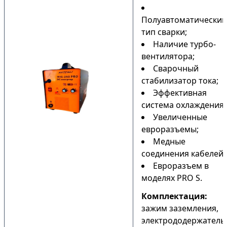
Полуавтоматический
тип сварки;
Наличие турбо-
вентилятора;
Сварочный
стабилизатор тока;
Эффективная
система охлаждения;
Увеличенные
евроразъемы;
Медные
соединения кабелей;
Евроразъем в
моделях PRO S.
Комплектация:
зажим заземления,
электрододержатель