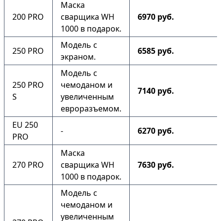
Маска
200 PRO
сварщика WH
6970 руб.
1000 в подарок.
Модель с
250 PRO
6585 руб.
экраном.
Модель с
250 PRO
чемоданом и
7140 руб.
S
увеличенным
евроразъемом.
EU 250
-
6270 руб.
PRO
Маска
270 PRO
сварщика WH
7630 руб.
1000 в подарок.
Модель с
чемоданом и
увеличенным