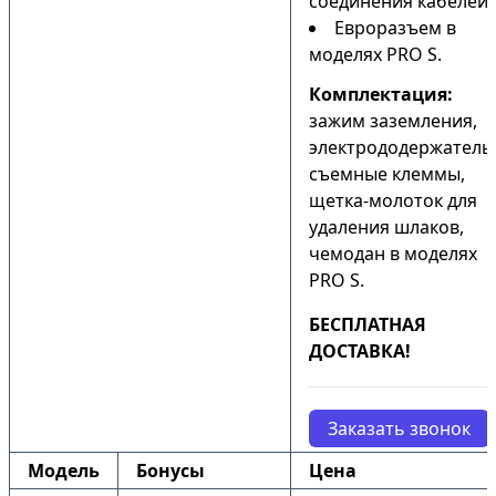
соединения кабелей;
Евроразъем в
моделях PRO S.
Комплектация:
зажим заземления,
электрододержатель
съемные клеммы,
щетка-молоток для
удаления шлаков,
чемодан в моделях
PRO S.
БЕСПЛАТНАЯ
ДОСТАВКА!
Заказать звонок
Модель
Бонусы
Цена