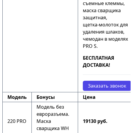
съемные клеммы,
маска сварщика
защитная,
щетка-молоток для
удаления шлаков,
чемодан в моделях
PRO S.
БЕСПЛАТНАЯ
ДОСТАВКА!
Заказать звонок
Модель
Бонусы
Цена
Модель без
евроразъема.
220 PRO
Маска
19130 руб.
сварщика WH