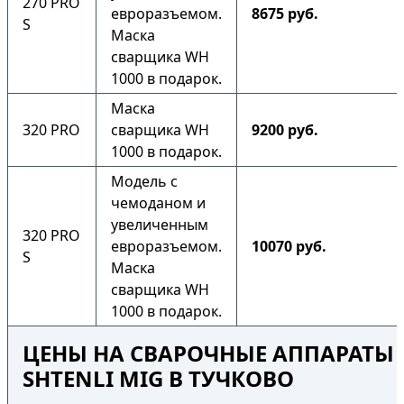
270 PRO
евроразъемом.
8675 руб.
S
Маска
сварщика WH
1000 в подарок.
Маска
320 PRO
сварщика WH
9200 руб.
1000 в подарок.
Модель с
чемоданом и
увеличенным
320 PRO
евроразъемом.
10070 руб.
S
Маска
сварщика WH
1000 в подарок.
ЦЕНЫ НА СВАРОЧНЫЕ АППАРАТЫ
SHTENLI MIG В ТУЧКОВО