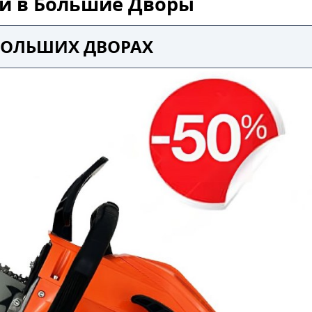
ой в Большие Дворы
 БОЛЬШИХ ДВОРАХ