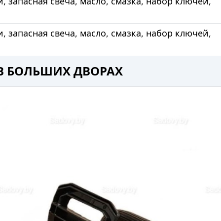
и, запасная свеча, масло, смазка, набор ключей,
и, запасная свеча, масло, смазка, набор ключей,
 В БОЛЬШИХ ДВОРАХ