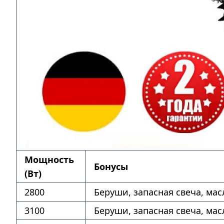
Мощность
Бонусы
(Вт)
2800
Беруши, запасная свеча, мас
3100
Беруши, запасная свеча, мас