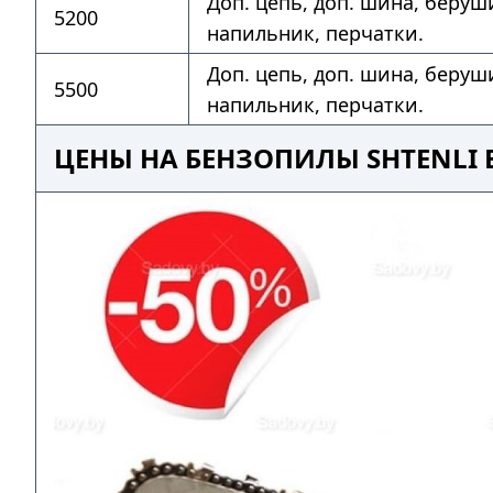
Доп. цепь, доп. шина, беруш
5200
напильник, перчатки.
Доп. цепь, доп. шина, беруш
5500
напильник, перчатки.
ЦЕНЫ НА БЕНЗОПИЛЫ SHTENLI