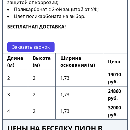
защитой от коррозии;
Поликарбонат с 2-ой защитой от УФ;
Цвет поликарбоната на выбор.
БЕСПЛАТНАЯ ДОСТАВКА!
Заказать звонок
Длина
Высота
Ширина
Цена
(м)
(м)
основания (м)
19010
2
2
1,73
руб.
24860
3
2
1,73
руб.
32000
4
2
1,73
руб.
ЦЕНЫ НА БЕСЕДКУ ПИОН В