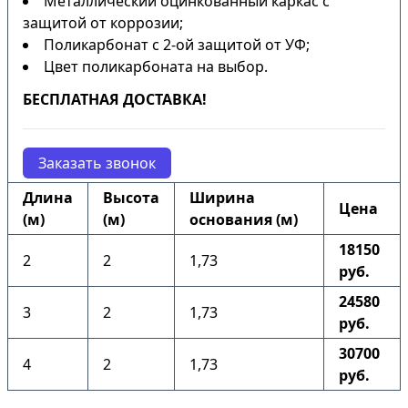
Металлический оцинкованный каркас с
защитой от коррозии;
Поликарбонат с 2-ой защитой от УФ;
Цвет поликарбоната на выбор.
БЕСПЛАТНАЯ ДОСТАВКА!
Заказать звонок
Длина
Высота
Ширина
Цена
(м)
(м)
основания (м)
18150
2
2
1,73
руб.
24580
3
2
1,73
руб.
30700
4
2
1,73
руб.