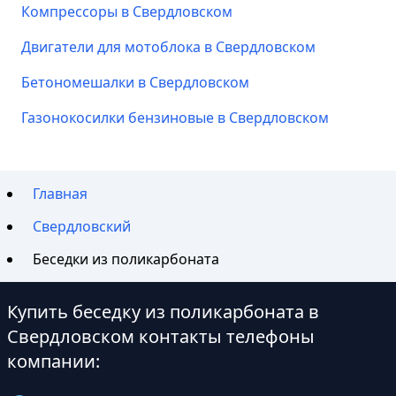
Компрессоры в Свердловском
Двигатели для мотоблока в Свердловском
Бетономешалки в Свердловском
Газонокосилки бензиновые в Свердловском
Главная
Свердловский
Беседки из поликарбоната
Купить беседку из поликарбоната в
Свердловском контакты телефоны
компании: