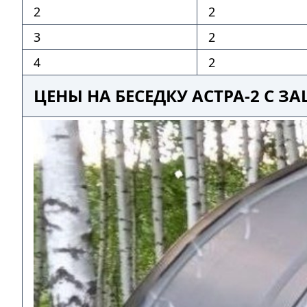
2
2
3
2
4
2
ЦЕНЫ НА БЕСЕДКУ АСТРА-2 С