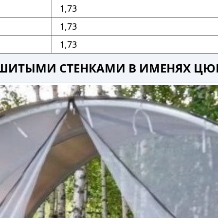
1,73
1,73
1,73
 ЗАШИТЫМИ СТЕНКАМИ В ИМЕНЯХ Ц