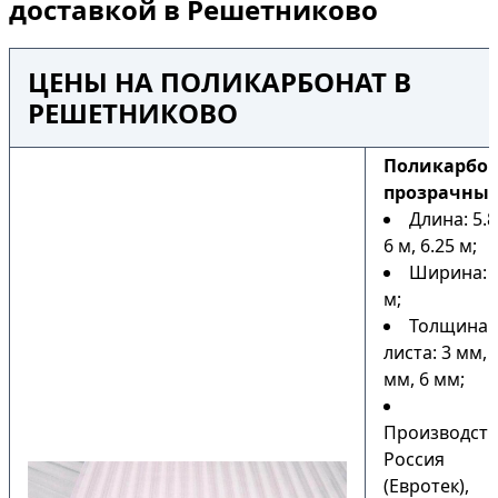
доставкой в Решетниково
ЦЕНЫ НА ПОЛИКАРБОНАТ В
РЕШЕТНИКОВО
Поликарбо
прозрачны
Длина: 5.8
6 м, 6.25 м;
Ширина: 2
м;
Толщина
листа: 3 мм, 
мм, 6 мм;
Производств
Россия
(Евротек),