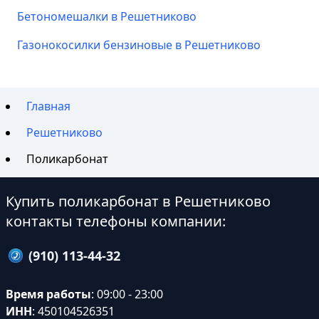
Бетономешалки в Решетниково
Газонокосилки бензиновые в Решетниково
Главная
Решетниково
Поликарбонат
Купить поликарбонат в Решетниково
контакты телефоны компании:
(910) 113-44-32
Время работы
: 09:00 - 23:00
ИНН
: 450104526351