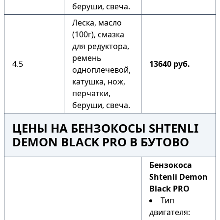
беруши, свеча.
Леска, масло
(100г), смазка
для редуктора,
ремень
4.5
13640 руб.
одноплечевой,
катушка, нож,
перчатки,
беруши, свеча.
ЦЕНЫ НА БЕНЗОКОСЫ SHTENLI
DEMON BLACK PRO В БУТОВО
Бензокоса
Shtenli Demon
Black PRO
Тип
двигателя: