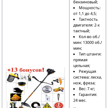
бензиновый;
Мощность:
от 1,1 до 4,5;
Тактность
двигателя: 2-х
тактный;
Кол-во об./
мин: 13000 об./
мин;
Тип штанги:
прямая
цельная;
Режущая
система: леска,
нож, фреза;
Вес: 7 кг;
Гарантия:
24 мес.