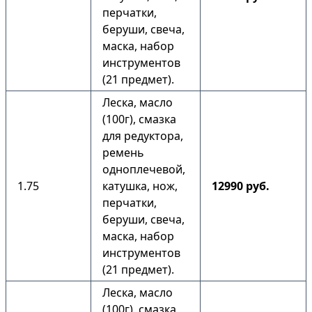
перчатки,
беруши, свеча,
маска, набор
инструментов
(21 предмет).
Леска, масло
(100г), смазка
для редуктора,
ремень
одноплечевой,
1.75
катушка, нож,
12990 руб.
перчатки,
беруши, свеча,
маска, набор
инструментов
(21 предмет).
Леска, масло
(100г), смазка