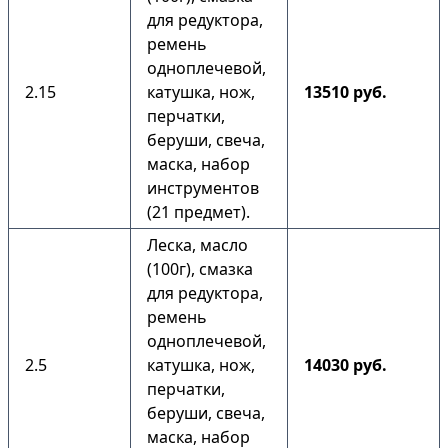
для редуктора,
ремень
одноплечевой,
2.15
катушка, нож,
13510 руб.
перчатки,
беруши, свеча,
маска, набор
инструментов
(21 предмет).
Леска, масло
(100г), смазка
для редуктора,
ремень
одноплечевой,
2.5
катушка, нож,
14030 руб.
перчатки,
беруши, свеча,
маска, набор