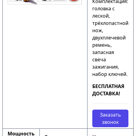
Комплектация:
головка с
леской,
трёхлопастной
нож,
двухплечевой
ремень,
запасная
свеча
зажигания,
набор ключей.
БЕСПЛАТНАЯ
ДОСТАВКА!
Заказать
звонок
Мощность