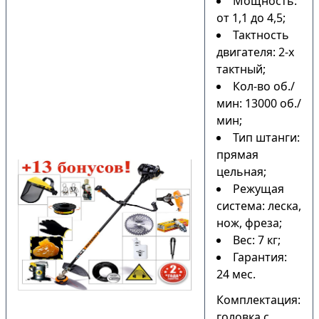
Мощность:
от 1,1 до 4,5;
Тактность
двигателя: 2-х
тактный;
Кол-во об./
мин: 13000 об./
мин;
Тип штанги:
прямая
цельная;
Режущая
система: леска,
нож, фреза;
Вес: 7 кг;
Гарантия:
24 мес.
Комплектация:
головка с