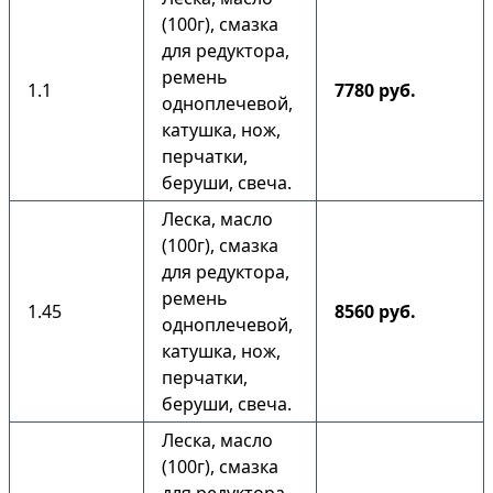
(100г), смазка
для редуктора,
ремень
1.1
7780 руб.
одноплечевой,
катушка, нож,
перчатки,
беруши, свеча.
Леска, масло
(100г), смазка
для редуктора,
ремень
1.45
8560 руб.
одноплечевой,
катушка, нож,
перчатки,
беруши, свеча.
Леска, масло
(100г), смазка