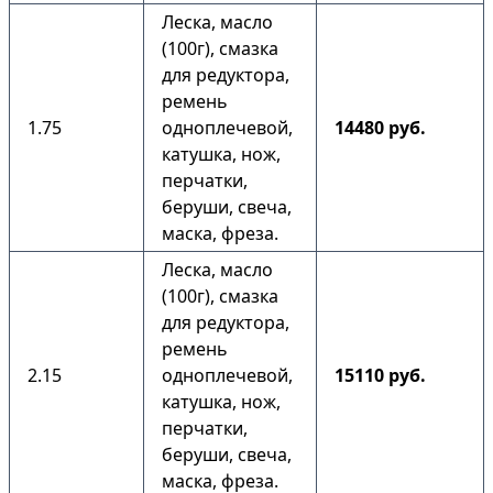
Леска, масло
(100г), смазка
для редуктора,
ремень
1.75
одноплечевой,
14480 руб.
катушка, нож,
перчатки,
беруши, свеча,
маска, фреза.
Леска, масло
(100г), смазка
для редуктора,
ремень
2.15
одноплечевой,
15110 руб.
катушка, нож,
перчатки,
беруши, свеча,
маска, фреза.