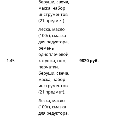
беруши, свеча,
маска, набор
инструментов
(21 предмет).
Леска, масло
(100г), смазка
для редуктора,
ремень
одноплечевой,
1.45
катушка, нож,
9820 руб.
перчатки,
беруши, свеча,
маска, набор
инструментов
(21 предмет).
Леска, масло
(100г), смазка
для редуктора,