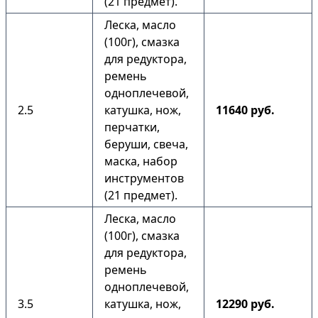
(21 предмет).
Леска, масло
(100г), смазка
для редуктора,
ремень
одноплечевой,
2.5
катушка, нож,
11640 руб.
перчатки,
беруши, свеча,
маска, набор
инструментов
(21 предмет).
Леска, масло
(100г), смазка
для редуктора,
ремень
одноплечевой,
3.5
катушка, нож,
12290 руб.