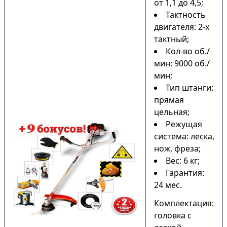
от 1,1 до 4,5;
Тактность
двигателя: 2-х
тактный;
Кол-во об./
мин: 9000 об./
мин;
Тип штанги:
прямая
цельная;
Режущая
система: леска,
нож, фреза;
Вес: 6 кг;
Гарантия:
24 мес.
Комплектация:
головка с