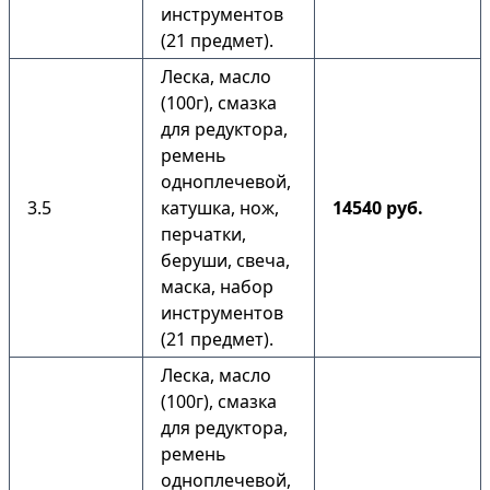
инструментов
(21 предмет).
Леска, масло
(100г), смазка
для редуктора,
ремень
одноплечевой,
3.5
катушка, нож,
14540 руб.
перчатки,
беруши, свеча,
маска, набор
инструментов
(21 предмет).
Леска, масло
(100г), смазка
для редуктора,
ремень
одноплечевой,