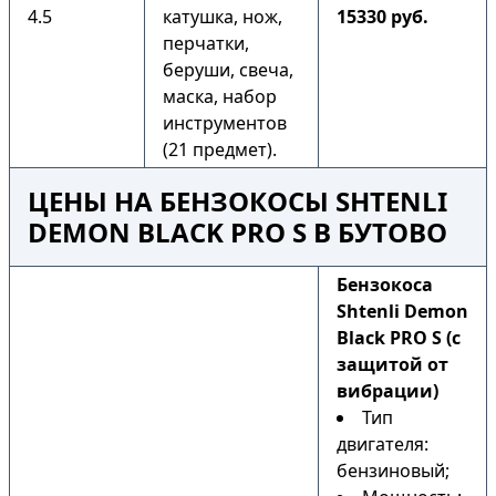
4.5
катушка, нож,
15330 руб.
перчатки,
беруши, свеча,
маска, набор
инструментов
(21 предмет).
ЦЕНЫ НА БЕНЗОКОСЫ SHTENLI
DEMON BLACK PRO S В БУТОВО
Бензокоса
Shtenli Demon
Black PRO S (с
защитой от
вибрации)
Тип
двигателя:
бензиновый;