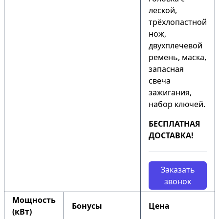
леской,
трёхлопастной
нож,
двухплечевой
ремень, маска,
запасная
свеча
зажигания,
набор ключей.
БЕСПЛАТНАЯ
ДОСТАВКА!
Заказать
звонок
Мощность
Бонусы
Цена
(кВт)