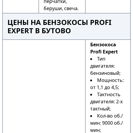
перчатки,
беруши, свеча.
ЦЕНЫ НА БЕНЗОКОСЫ PROFI
EXPERT В БУТОВО
Бензокоса
Profi Expert
Тип
двигателя:
бензиновый;
Мощность:
от 1,1 до 4,5;
Тактность
двигателя: 2-х
тактный;
Кол-во об./
мин: 9000 об./
мин;