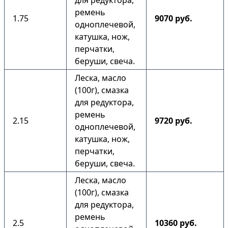
для редуктора,
ремень
1.75
9070 руб.
одноплечевой,
катушка, нож,
перчатки,
беруши, свеча.
Леска, масло
(100г), смазка
для редуктора,
ремень
2.15
9720 руб.
одноплечевой,
катушка, нож,
перчатки,
беруши, свеча.
Леска, масло
(100г), смазка
для редуктора,
ремень
2.5
10360 руб.