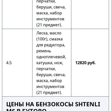
перчатки,
беруши, свеча,
маска, набор
инструментов
(21 предмет).
Леска, масло
(100г), смазка
для редуктора,
ремень
одноплечевой,
4.5
катушка, нож,
12820 руб.
перчатки,
беруши, свеча,
маска, набор
инструментов
(21 предмет).
ЦЕНЫ НА БЕНЗОКОСЫ SHTENLI
MS В БУТОВО