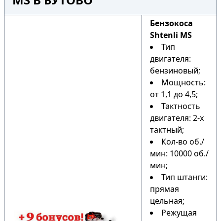
Бензокоса
Shtenli MS
Тип
двигателя:
бензиновый;
Мощность:
от 1,1 до 4,5;
Тактность
двигателя: 2-х
тактный;
Кол-во об./
мин: 10000 об./
мин;
Тип штанги:
прямая
цельная;
Режущая