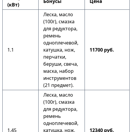
Бонусы
Цена
(кВт)
Леска, масло
(100г), смазка
для редуктора,
ремень
одноплечевой,
1.1
катушка, нож,
11700 руб.
перчатки,
беруши, свеча,
маска, набор
инструментов
(21 предмет).
Леска, масло
(100г), смазка
для редуктора,
ремень
одноплечевой,
1.45
катушка, нож,
12340 руб.