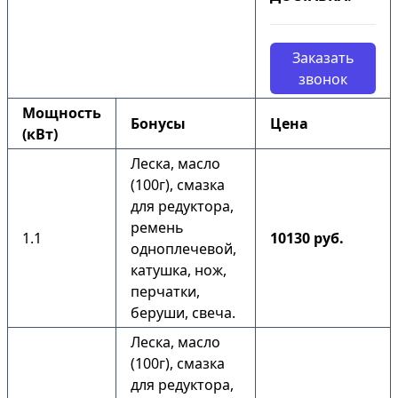
Заказать
звонок
Мощность
Бонусы
Цена
(кВт)
Леска, масло
(100г), смазка
для редуктора,
ремень
1.1
10130 руб.
одноплечевой,
катушка, нож,
перчатки,
беруши, свеча.
Леска, масло
(100г), смазка
для редуктора,