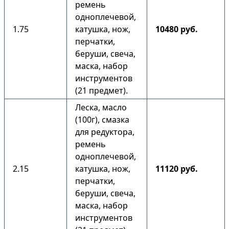
ремень
одноплечевой,
1.75
катушка, нож,
10480 руб.
перчатки,
беруши, свеча,
маска, набор
инструментов
(21 предмет).
Леска, масло
(100г), смазка
для редуктора,
ремень
одноплечевой,
2.15
катушка, нож,
11120 руб.
перчатки,
беруши, свеча,
маска, набор
инструментов