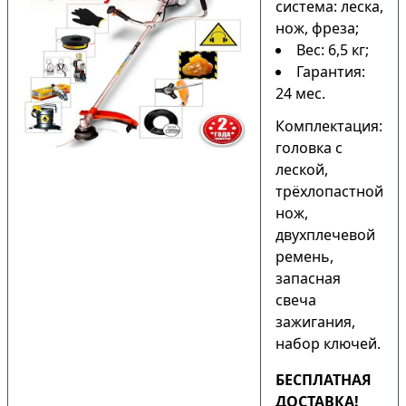
система: леска,
нож, фреза;
Вес: 6,5 кг;
Гарантия:
24 мес.
Комплектация:
головка с
леской,
трёхлопастной
нож,
двухплечевой
ремень,
запасная
свеча
зажигания,
набор ключей.
БЕСПЛАТНАЯ
ДОСТАВКА!