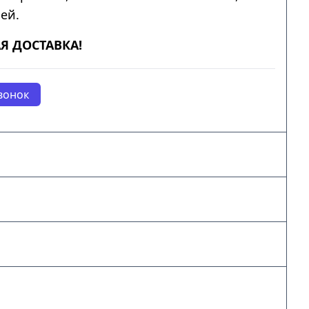
ей.
Я ДОСТАВКА!
вонок