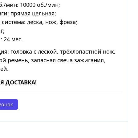
б./мин: 10000 об./мин;
ги: прямая цельная;
система: леска, нож, фреза;
г;
: 24 мес.
ия: головка с леской, трёхлопастной нож,
ой ремень, запасная свеча зажигания,
ей.
Я ДОСТАВКА!
вонок