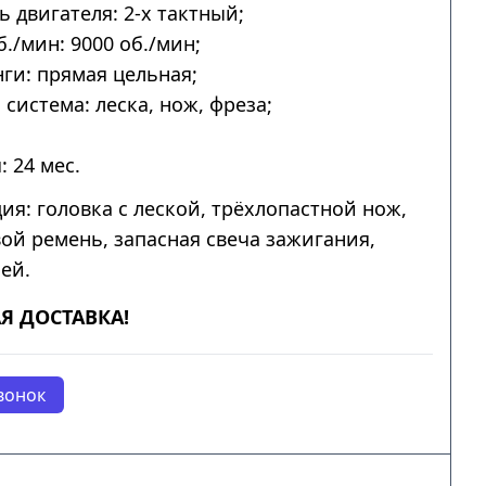
ь двигателя: 2-х тактный;
б./мин: 9000 об./мин;
ги: прямая цельная;
система: леска, нож, фреза;
: 24 мес.
ия: головка с леской, трёхлопастной нож,
ой ремень, запасная свеча зажигания,
ей.
Я ДОСТАВКА!
вонок