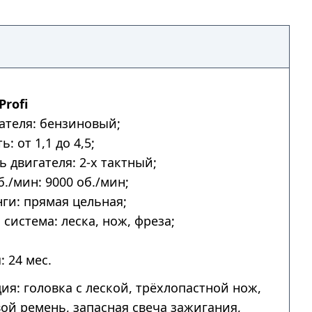
Profi
ателя: бензиновый;
: от 1,1 до 4,5;
ь двигателя: 2-х тактный;
б./мин: 9000 об./мин;
ги: прямая цельная;
система: леска, нож, фреза;
: 24 мес.
ия: головка с леской, трёхлопастной нож,
ой ремень, запасная свеча зажигания,