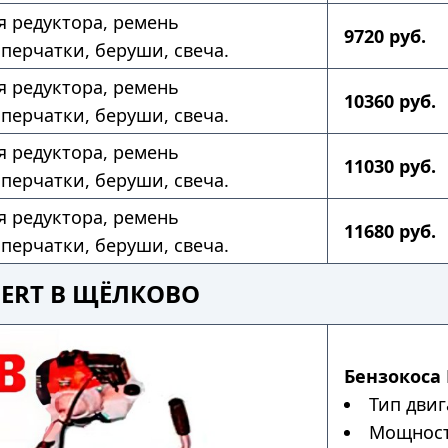
ля редуктора, ремень
9720 руб.
 перчатки, беруши, свеча.
ля редуктора, ремень
10360 руб.
 перчатки, беруши, свеча.
ля редуктора, ремень
11030 руб.
 перчатки, беруши, свеча.
ля редуктора, ремень
11680 руб.
 перчатки, беруши, свеча.
PERT В ЩЁЛКОВО
Бензокоса P
Тип двиг
Мощность