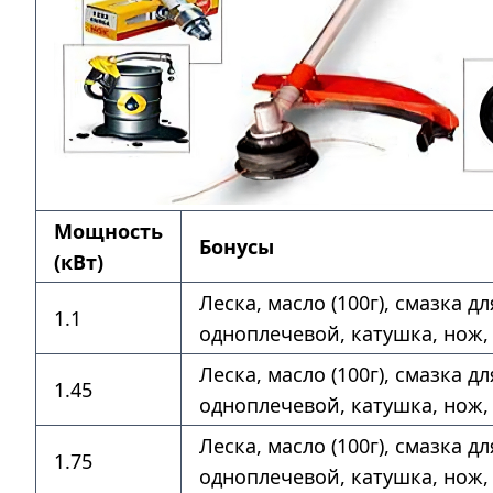
Мощность
Бонусы
(кВт)
Леска, масло (100г), смазка д
1.1
одноплечевой, катушка, нож,
Леска, масло (100г), смазка д
1.45
одноплечевой, катушка, нож,
Леска, масло (100г), смазка д
1.75
одноплечевой, катушка, нож,