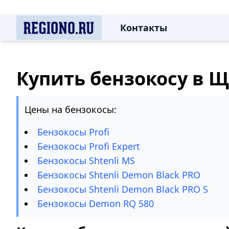
Контакты
Купить бензокосу в 
Цены на бензокосы:
Бензокосы Profi
Бензокосы Profi Expert
Бензокосы Shtenli MS
Бензокосы Shtenli Demon Black PRO
Бензокосы Shtenli Demon Black PRO S
Бензокосы Demon RQ 580