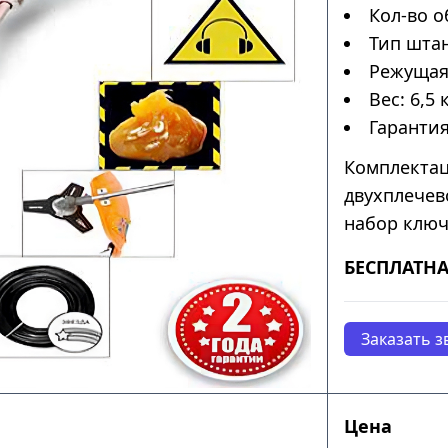
Кол-во о
Тип штан
Режущая 
Вес: 6,5 к
Гарантия
Комплектац
двухплечев
набор ключ
БЕСПЛАТНА
Заказать з
Цена