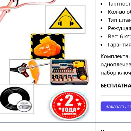
Тактност
Кол-во о
Тип штан
Режущая 
Вес: 6 кг;
Гарантия
Комплектац
одноплечев
набор ключ
БЕСПЛАТНА
Заказать з