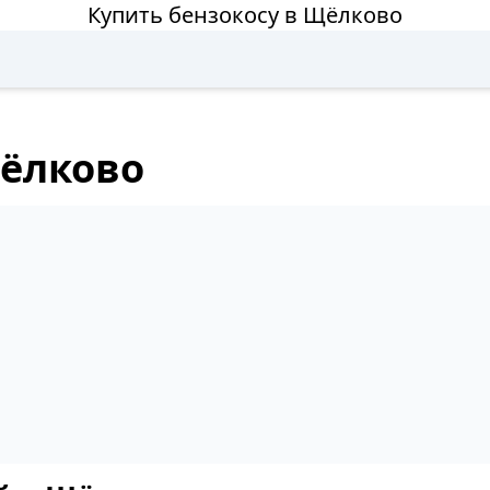
Купить бензокосу в Щёлково
Щёлково