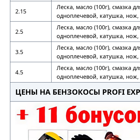
Леска, масло (100г), смазка д
2.15
одноплечевой, катушка, нож,
Леска, масло (100г), смазка д
2.5
одноплечевой, катушка, нож,
Леска, масло (100г), смазка д
3.5
одноплечевой, катушка, нож,
Леска, масло (100г), смазка д
4.5
одноплечевой, катушка, нож,
ЦЕНЫ НА БЕНЗОКОСЫ PROFI EX