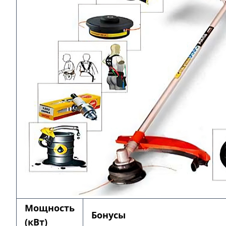
Мощность
Бонусы
(кВт)