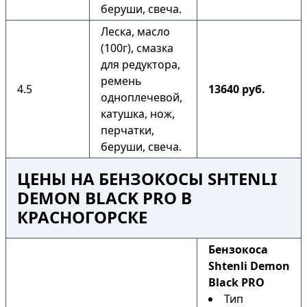
беруши, свеча.
Леска, масло
(100г), смазка
для редуктора,
ремень
4.5
13640 руб.
одноплечевой,
катушка, нож,
перчатки,
беруши, свеча.
ЦЕНЫ НА БЕНЗОКОСЫ SHTENLI
DEMON BLACK PRO В
КРАСНОГОРСКЕ
Бензокоса
Shtenli Demon
Black PRO
Тип