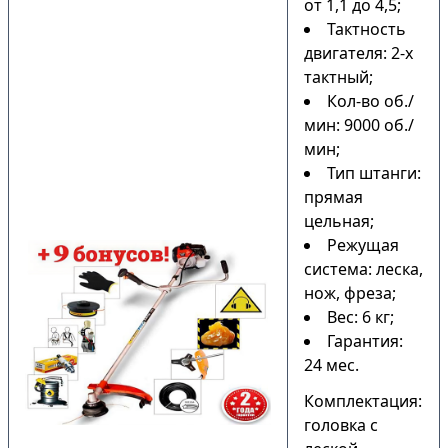
от 1,1 до 4,5;
Тактность
двигателя: 2-х
тактный;
Кол-во об./
мин: 9000 об./
мин;
Тип штанги:
прямая
цельная;
Режущая
система: леска,
нож, фреза;
Вес: 6 кг;
Гарантия:
24 мес.
Комплектация:
головка с