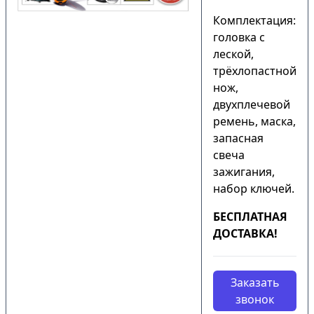
Комплектация:
головка с
леской,
трёхлопастной
нож,
двухплечевой
ремень, маска,
запасная
свеча
зажигания,
набор ключей.
БЕСПЛАТНАЯ
ДОСТАВКА!
Заказать
звонок