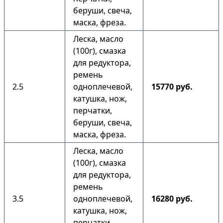
беруши, свеча,
маска, фреза.
Леска, масло
(100г), смазка
для редуктора,
ремень
2.5
одноплечевой,
15770 руб.
катушка, нож,
перчатки,
беруши, свеча,
маска, фреза.
Леска, масло
(100г), смазка
для редуктора,
ремень
3.5
одноплечевой,
16280 руб.
катушка, нож,
перчатки,