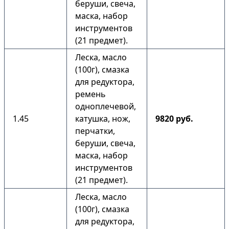
беруши, свеча,
маска, набор
инструментов
(21 предмет).
Леска, масло
(100г), смазка
для редуктора,
ремень
одноплечевой,
1.45
катушка, нож,
9820 руб.
перчатки,
беруши, свеча,
маска, набор
инструментов
(21 предмет).
Леска, масло
(100г), смазка
для редуктора,