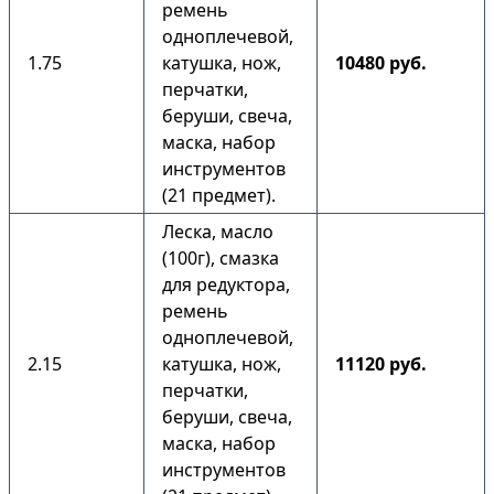
ремень
одноплечевой,
1.75
катушка, нож,
10480 руб.
перчатки,
беруши, свеча,
маска, набор
инструментов
(21 предмет).
Леска, масло
(100г), смазка
для редуктора,
ремень
одноплечевой,
2.15
катушка, нож,
11120 руб.
перчатки,
беруши, свеча,
маска, набор
инструментов