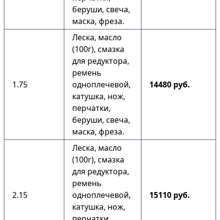
беруши, свеча,
маска, фреза.
Леска, масло
(100г), смазка
для редуктора,
ремень
1.75
одноплечевой,
14480 руб.
катушка, нож,
перчатки,
беруши, свеча,
маска, фреза.
Леска, масло
(100г), смазка
для редуктора,
ремень
2.15
одноплечевой,
15110 руб.
катушка, нож,
перчатки,