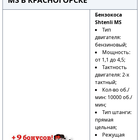
Бензокоса
Shtenli MS
Тип
двигателя:
бензиновый;
Мощность:
от 1,1 до 4,5;
Тактность
двигателя: 2-х
тактный;
Кол-во об./
мин: 10000 об./
мин;
Тип штанги:
прямая
цельная;
Режущая