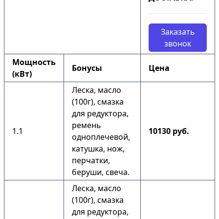
Заказать
звонок
Мощность
Бонусы
Цена
(кВт)
Леска, масло
(100г), смазка
для редуктора,
ремень
1.1
10130 руб.
одноплечевой,
катушка, нож,
перчатки,
беруши, свеча.
Леска, масло
(100г), смазка
для редуктора,