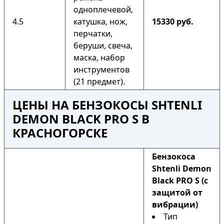
одноплечевой,
4.5
катушка, нож,
15330 руб.
перчатки,
беруши, свеча,
маска, набор
инструментов
(21 предмет).
ЦЕНЫ НА БЕНЗОКОСЫ SHTENLI
DEMON BLACK PRO S В
КРАСНОГОРСКЕ
Бензокоса
Shtenli Demon
Black PRO S (с
защитой от
вибрации)
Тип