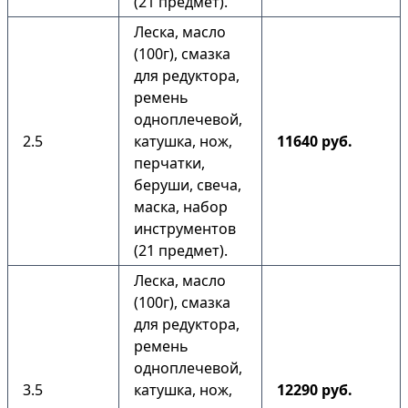
(21 предмет).
Леска, масло
(100г), смазка
для редуктора,
ремень
одноплечевой,
2.5
катушка, нож,
11640 руб.
перчатки,
беруши, свеча,
маска, набор
инструментов
(21 предмет).
Леска, масло
(100г), смазка
для редуктора,
ремень
одноплечевой,
3.5
катушка, нож,
12290 руб.