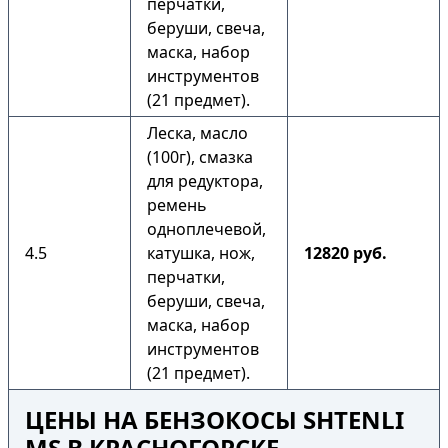
перчатки,
беруши, свеча,
маска, набор
инструментов
(21 предмет).
Леска, масло
(100г), смазка
для редуктора,
ремень
одноплечевой,
4.5
катушка, нож,
12820 руб.
перчатки,
беруши, свеча,
маска, набор
инструментов
(21 предмет).
ЦЕНЫ НА БЕНЗОКОСЫ SHTENLI
MS В КРАСНОГОРСКЕ