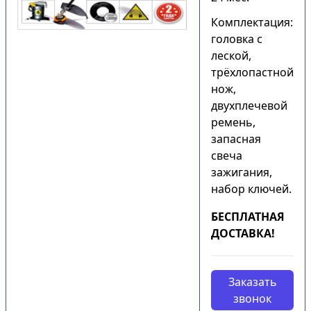
Комплектация:
головка с
леской,
трёхлопастной
нож,
двухплечевой
ремень,
запасная
свеча
зажигания,
набор ключей.
БЕСПЛАТНАЯ
ДОСТАВКА!
Заказать
звонок