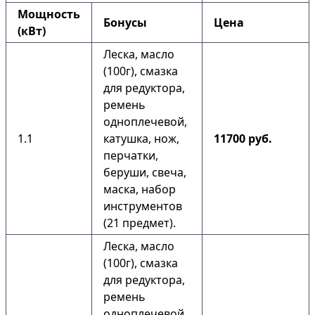
Мощность
Бонусы
Цена
(кВт)
Леска, масло
(100г), смазка
для редуктора,
ремень
одноплечевой,
1.1
катушка, нож,
11700 руб.
перчатки,
беруши, свеча,
маска, набор
инструментов
(21 предмет).
Леска, масло
(100г), смазка
для редуктора,
ремень
одноплечевой,