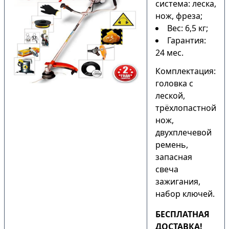
система: леска,
нож, фреза;
Вес: 6,5 кг;
Гарантия:
24 мес.
Комплектация:
головка с
леской,
трёхлопастной
нож,
двухплечевой
ремень,
запасная
свеча
зажигания,
набор ключей.
БЕСПЛАТНАЯ
ДОСТАВКА!