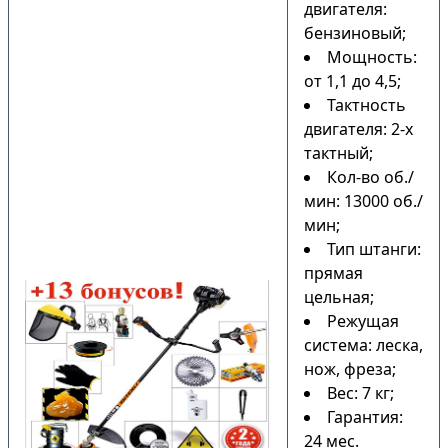
двигателя:
бензиновый;
Мощность:
от 1,1 до 4,5;
Тактность
двигателя: 2-х
тактный;
Кол-во об./
мин: 13000 об./
мин;
Тип штанги:
прямая
цельная;
Режущая
система: леска,
нож, фреза;
Вес: 7 кг;
Гарантия:
24 мес.