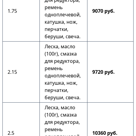
для редуктора,
ремень
1.75
9070 руб.
одноплечевой,
катушка, нож,
перчатки,
беруши, свеча.
Леска, масло
(100г), смазка
для редуктора,
ремень
2.15
9720 руб.
одноплечевой,
катушка, нож,
перчатки,
беруши, свеча.
Леска, масло
(100г), смазка
для редуктора,
ремень
2.5
10360 руб.