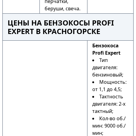
перчатки,
беруши, свеча.
ЦЕНЫ НА БЕНЗОКОСЫ PROFI
EXPERT В КРАСНОГОРСКЕ
Бензокоса
Profi Expert
Тип
двигателя:
бензиновый;
Мощность:
от 1,1 до 4,5;
Тактность
двигателя: 2-х
тактный;
Кол-во об./
мин: 9000 об./
мин;