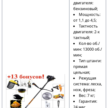
двигателя:
бензиновый;
Мощность:
от 1,1 до 4,5;
Тактность
двигателя: 2-х
тактный;
Кол-во об./
мин: 13000 об./
мин;
Тип штанги:
прямая
цельная;
Режущая
система: леска,
нож, фреза;
Вес: 7 кг;
Гарантия:
24 мес.