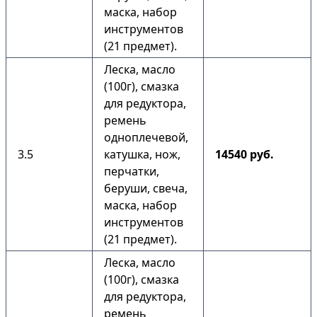
маска, набор
инструментов
(21 предмет).
Леска, масло
(100г), смазка
для редуктора,
ремень
одноплечевой,
3.5
катушка, нож,
14540 руб.
перчатки,
беруши, свеча,
маска, набор
инструментов
(21 предмет).
Леска, масло
(100г), смазка
для редуктора,
ремень