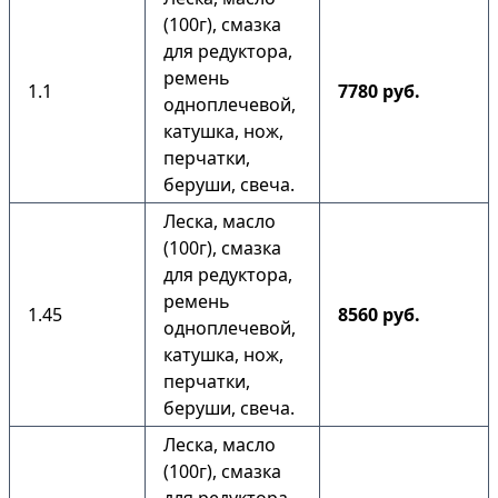
(100г), смазка
для редуктора,
ремень
1.1
7780 руб.
одноплечевой,
катушка, нож,
перчатки,
беруши, свеча.
Леска, масло
(100г), смазка
для редуктора,
ремень
1.45
8560 руб.
одноплечевой,
катушка, нож,
перчатки,
беруши, свеча.
Леска, масло
(100г), смазка