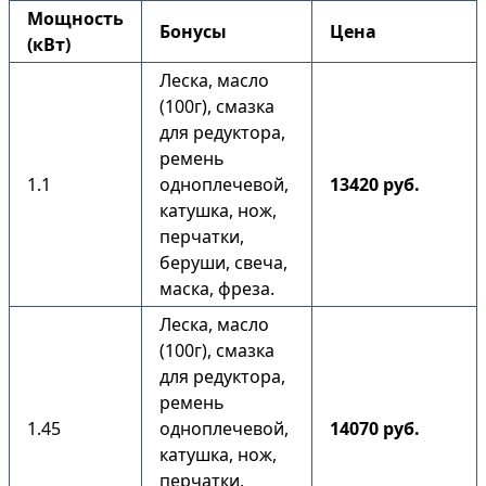
Мощность
Бонусы
Цена
(кВт)
Леска, масло
(100г), смазка
для редуктора,
ремень
1.1
одноплечевой,
13420 руб.
катушка, нож,
перчатки,
беруши, свеча,
маска, фреза.
Леска, масло
(100г), смазка
для редуктора,
ремень
1.45
одноплечевой,
14070 руб.
катушка, нож,
перчатки,