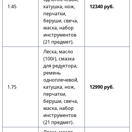
1.45
катушка, нож,
12340 руб.
перчатки,
беруши, свеча,
маска, набор
инструментов
(21 предмет).
Леска, масло
(100г), смазка
для редуктора,
ремень
одноплечевой,
1.75
катушка, нож,
12990 руб.
перчатки,
беруши, свеча,
маска, набор
инструментов
(21 предмет).