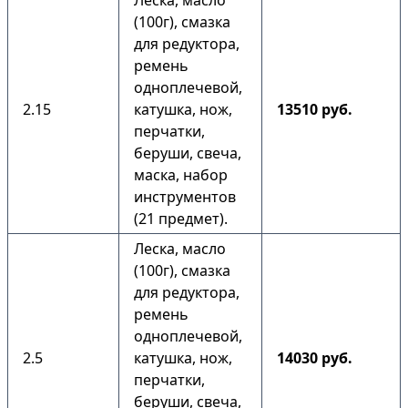
Леска, масло
(100г), смазка
для редуктора,
ремень
одноплечевой,
2.15
катушка, нож,
13510 руб.
перчатки,
беруши, свеча,
маска, набор
инструментов
(21 предмет).
Леска, масло
(100г), смазка
для редуктора,
ремень
одноплечевой,
2.5
катушка, нож,
14030 руб.
перчатки,
беруши, свеча,