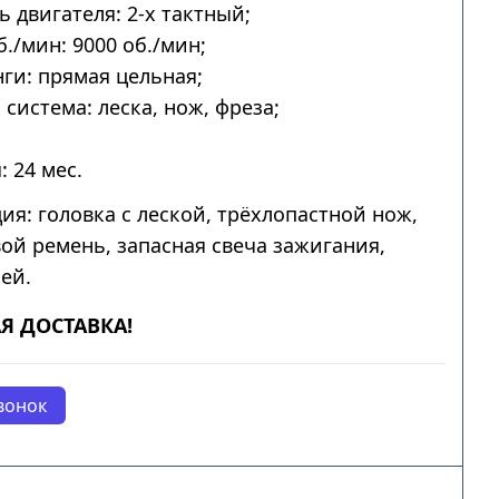
ь двигателя: 2-х тактный;
б./мин: 9000 об./мин;
ги: прямая цельная;
система: леска, нож, фреза;
: 24 мес.
ия: головка с леской, трёхлопастной нож,
ой ремень, запасная свеча зажигания,
ей.
Я ДОСТАВКА!
вонок