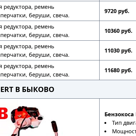
ля редуктора, ремень
9720 руб.
 перчатки, беруши, свеча.
ля редуктора, ремень
10360 руб.
 перчатки, беруши, свеча.
ля редуктора, ремень
11030 руб.
 перчатки, беруши, свеча.
ля редуктора, ремень
11680 руб.
 перчатки, беруши, свеча.
PERT В БЫКОВО
Бензокоса P
Тип двиг
Мощность