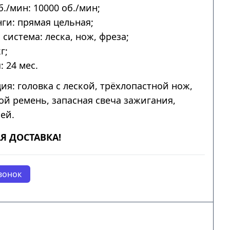
б./мин: 10000 об./мин;
ги: прямая цельная;
система: леска, нож, фреза;
г;
: 24 мес.
ия: головка с леской, трёхлопастной нож,
ой ремень, запасная свеча зажигания,
ей.
Я ДОСТАВКА!
вонок