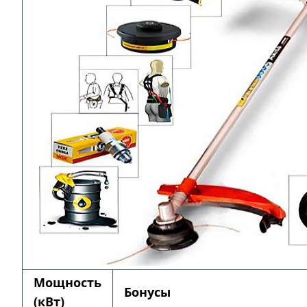
Мощность
Бонусы
(кВт)