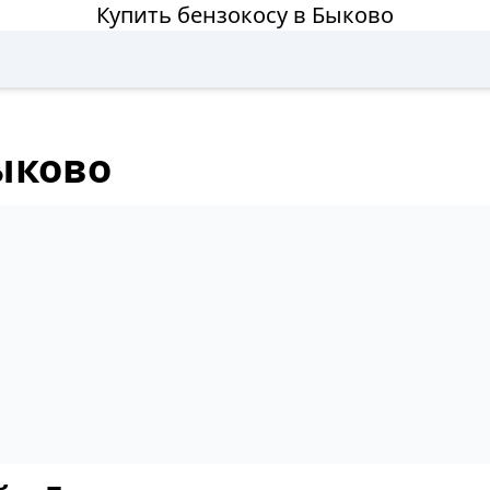
Купить бензокосу в Быково
ыково