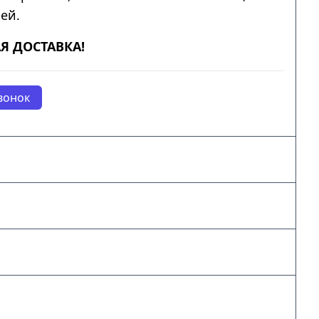
ей.
Я ДОСТАВКА!
вонок