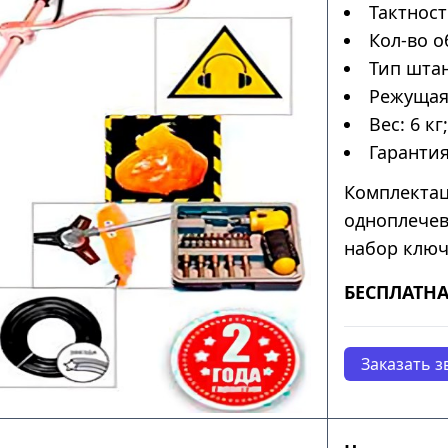
Тактност
Кол-во о
Тип штан
Режущая 
Вес: 6 кг;
Гарантия
Комплектац
одноплечев
набор ключ
БЕСПЛАТНА
Заказать з