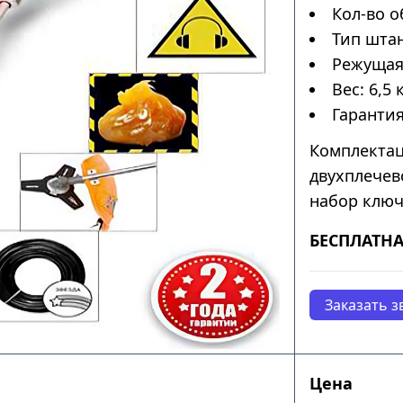
Кол-во о
Тип штан
Режущая 
Вес: 6,5 к
Гарантия
Комплектац
двухплечев
набор ключ
БЕСПЛАТНА
Заказать з
Цена