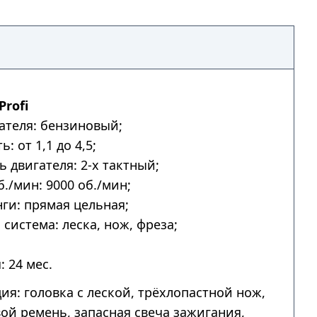
Profi
ателя: бензиновый;
: от 1,1 до 4,5;
ь двигателя: 2-х тактный;
б./мин: 9000 об./мин;
ги: прямая цельная;
система: леска, нож, фреза;
: 24 мес.
ия: головка с леской, трёхлопастной нож,
ой ремень, запасная свеча зажигания,