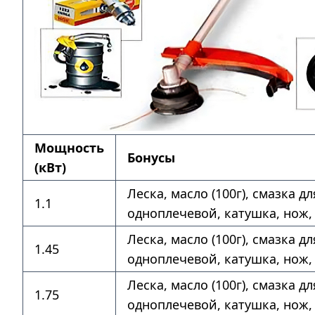
Мощность
Бонусы
(кВт)
Леска, масло (100г), смазка д
1.1
одноплечевой, катушка, нож,
Леска, масло (100г), смазка д
1.45
одноплечевой, катушка, нож,
Леска, масло (100г), смазка д
1.75
одноплечевой, катушка, нож,