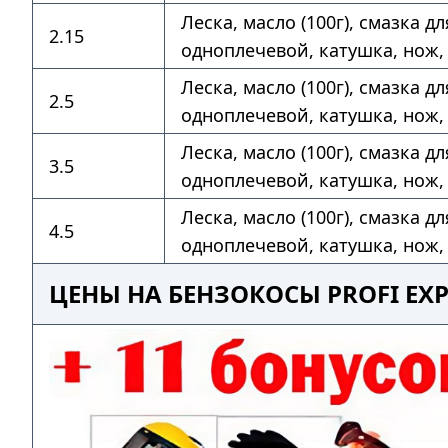
Леска, масло (100г), смазка д
2.15
одноплечевой, катушка, нож,
Леска, масло (100г), смазка д
2.5
одноплечевой, катушка, нож,
Леска, масло (100г), смазка д
3.5
одноплечевой, катушка, нож,
Леска, масло (100г), смазка д
4.5
одноплечевой, катушка, нож,
ЦЕНЫ НА БЕНЗОКОСЫ PROFI EX