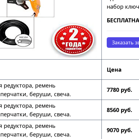
набор ключ
БЕСПЛАТНА
Заказать з
Цена
ля редуктора, ремень
7780 руб.
 перчатки, беруши, свеча.
ля редуктора, ремень
8560 руб.
 перчатки, беруши, свеча.
ля редуктора, ремень
9070 руб.
 перчатки, беруши, свеча.