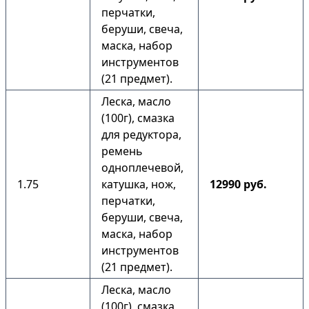
перчатки,
беруши, свеча,
маска, набор
инструментов
(21 предмет).
Леска, масло
(100г), смазка
для редуктора,
ремень
одноплечевой,
1.75
катушка, нож,
12990 руб.
перчатки,
беруши, свеча,
маска, набор
инструментов
(21 предмет).
Леска, масло
(100г), смазка