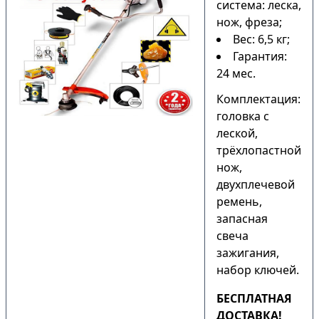
система: леска,
нож, фреза;
Вес: 6,5 кг;
Гарантия:
24 мес.
Комплектация:
головка с
леской,
трёхлопастной
нож,
двухплечевой
ремень,
запасная
свеча
зажигания,
набор ключей.
БЕСПЛАТНАЯ
ДОСТАВКА!