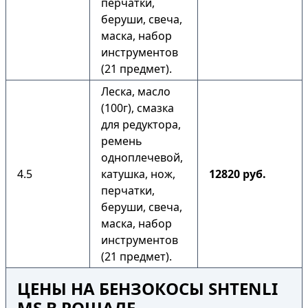
перчатки,
беруши, свеча,
маска, набор
инструментов
(21 предмет).
Леска, масло
(100г), смазка
для редуктора,
ремень
одноплечевой,
4.5
катушка, нож,
12820 руб.
перчатки,
беруши, свеча,
маска, набор
инструментов
(21 предмет).
ЦЕНЫ НА БЕНЗОКОСЫ SHTENLI
MS В РОШАЛЕ