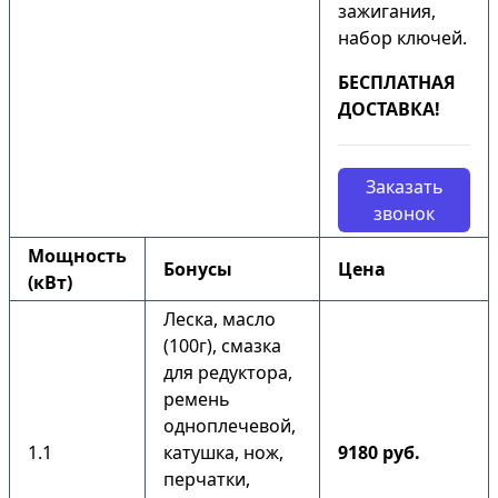
зажигания,
набор ключей.
БЕСПЛАТНАЯ
ДОСТАВКА!
Заказать
звонок
Мощность
Бонусы
Цена
(кВт)
Леска, масло
(100г), смазка
для редуктора,
ремень
одноплечевой,
1.1
катушка, нож,
9180 руб.
перчатки,