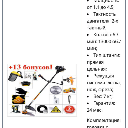
Мощность:
от 1,1 до 4,5;
Тактность
двигателя: 2-х
тактный;
Кол-во об./
мин: 13000 об./
мин;
Тип штанги:
прямая
цельная;
Режущая
система: леска,
нож, фреза;
Вес: 7 кг;
Гарантия:
24 мес.
Комплектация:
головка с