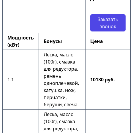
Заказать
звонок
Мощность
Бонусы
Цена
(кВт)
Леска, масло
(100г), смазка
для редуктора,
ремень
1.1
10130 руб.
одноплечевой,
катушка, нож,
перчатки,
беруши, свеча.
Леска, масло
(100г), смазка
для редуктора,