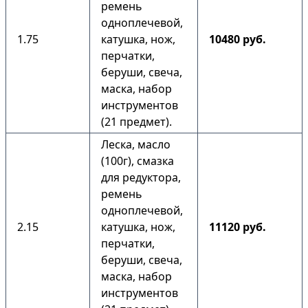
ремень
одноплечевой,
1.75
катушка, нож,
10480 руб.
перчатки,
беруши, свеча,
маска, набор
инструментов
(21 предмет).
Леска, масло
(100г), смазка
для редуктора,
ремень
одноплечевой,
2.15
катушка, нож,
11120 руб.
перчатки,
беруши, свеча,
маска, набор
инструментов