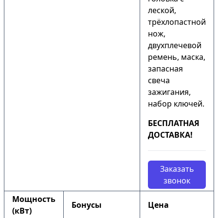
леской,
трёхлопастной
нож,
двухплечевой
ремень, маска,
запасная
свеча
зажигания,
набор ключей.
БЕСПЛАТНАЯ
ДОСТАВКА!
Заказать
звонок
Мощность
Бонусы
Цена
(кВт)