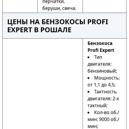
перчатки,
беруши, свеча.
ЦЕНЫ НА БЕНЗОКОСЫ PROFI
EXPERT В РОШАЛЕ
Бензокоса
Profi Expert
Тип
двигателя:
бензиновый;
Мощность:
от 1,1 до 4,5;
Тактность
двигателя: 2-х
тактный;
Кол-во об./
мин: 9000 об./
мин;