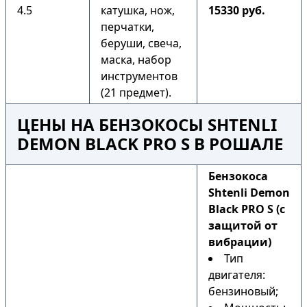
4.5
катушка, нож,
15330 руб.
перчатки,
беруши, свеча,
маска, набор
инструментов
(21 предмет).
ЦЕНЫ НА БЕНЗОКОСЫ SHTENLI
DEMON BLACK PRO S В РОШАЛЕ
Бензокоса
Shtenli Demon
Black PRO S (с
защитой от
вибрации)
Тип
двигателя:
бензиновый;