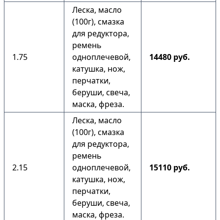
Леска, масло
(100г), смазка
для редуктора,
ремень
1.75
одноплечевой,
14480 руб.
катушка, нож,
перчатки,
беруши, свеча,
маска, фреза.
Леска, масло
(100г), смазка
для редуктора,
ремень
2.15
одноплечевой,
15110 руб.
катушка, нож,
перчатки,
беруши, свеча,
маска, фреза.