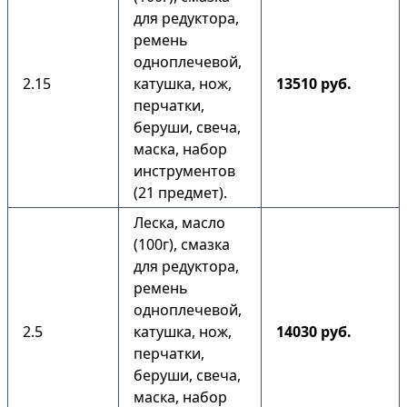
для редуктора,
ремень
одноплечевой,
2.15
катушка, нож,
13510 руб.
перчатки,
беруши, свеча,
маска, набор
инструментов
(21 предмет).
Леска, масло
(100г), смазка
для редуктора,
ремень
одноплечевой,
2.5
катушка, нож,
14030 руб.
перчатки,
беруши, свеча,
маска, набор