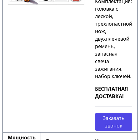
Комплектация:
головка с
леской,
трёхлопастной
нож,
двухплечевой
ремень,
запасная
свеча
зажигания,
набор ключей.
БЕСПЛАТНАЯ
ДОСТАВКА!
Заказать
звонок
Мощность