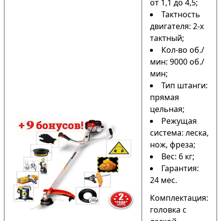
от 1,1 до 4,5;
Тактность
двигателя: 2-х
тактный;
Кол-во об./
мин: 9000 об./
мин;
Тип штанги:
прямая
цельная;
Режущая
система: леска,
нож, фреза;
Вес: 6 кг;
Гарантия:
24 мес.
Комплектация:
головка с