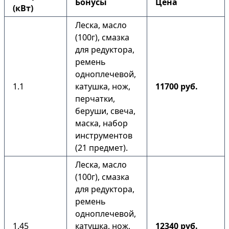
Бонусы
Цена
(кВт)
Леска, масло
(100г), смазка
для редуктора,
ремень
одноплечевой,
1.1
катушка, нож,
11700 руб.
перчатки,
беруши, свеча,
маска, набор
инструментов
(21 предмет).
Леска, масло
(100г), смазка
для редуктора,
ремень
одноплечевой,
1.45
катушка, нож,
12340 руб.