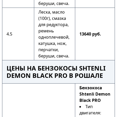
беруши, свеча.
Леска, масло
(100г), смазка
для редуктора,
ремень
4.5
13640 руб.
одноплечевой,
катушка, нож,
перчатки,
беруши, свеча.
ЦЕНЫ НА БЕНЗОКОСЫ SHTENLI
DEMON BLACK PRO В РОШАЛЕ
Бензокоса
Shtenli Demon
Black PRO
Тип
двигателя: