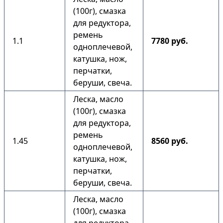
(100г), смазка
для редуктора,
ремень
1.1
7780 руб.
одноплечевой,
катушка, нож,
перчатки,
беруши, свеча.
Леска, масло
(100г), смазка
для редуктора,
ремень
1.45
8560 руб.
одноплечевой,
катушка, нож,
перчатки,
беруши, свеча.
Леска, масло
(100г), смазка