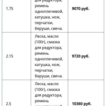
для редуктора,
ремень
1.75
9070 руб.
одноплечевой,
катушка, нож,
перчатки,
беруши, свеча.
Леска, масло
(100г), смазка
для редуктора,
ремень
2.15
9720 руб.
одноплечевой,
катушка, нож,
перчатки,
беруши, свеча.
Леска, масло
(100г), смазка
для редуктора,
ремень
2.5
10360 руб.