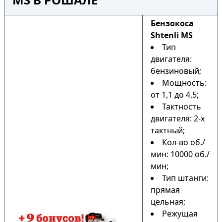
Бензокоса
Shtenli MS
Тип
двигателя:
бензиновый;
Мощность:
от 1,1 до 4,5;
Тактность
двигателя: 2-х
тактный;
Кол-во об./
мин: 10000 об./
мин;
Тип штанги:
прямая
цельная;
Режущая