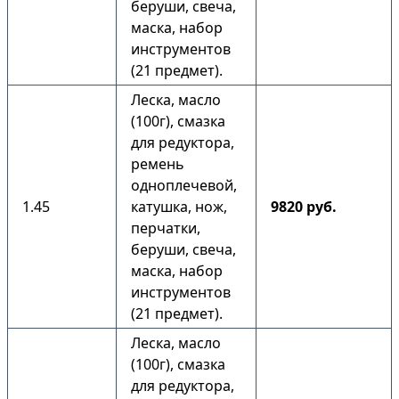
беруши, свеча,
маска, набор
инструментов
(21 предмет).
Леска, масло
(100г), смазка
для редуктора,
ремень
одноплечевой,
1.45
катушка, нож,
9820 руб.
перчатки,
беруши, свеча,
маска, набор
инструментов
(21 предмет).
Леска, масло
(100г), смазка
для редуктора,