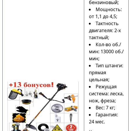
бензиновый;
Мощность:
от 1,1 до 4,5;
Тактность
двигателя: 2-х
тактный;
Кол-во об./
мин: 13000 об./
мин;
Тип штанги:
прямая
цельная;
Режущая
система: леска,
нож, фреза;
Вес: 7 кг;
Гарантия:
24 мес.