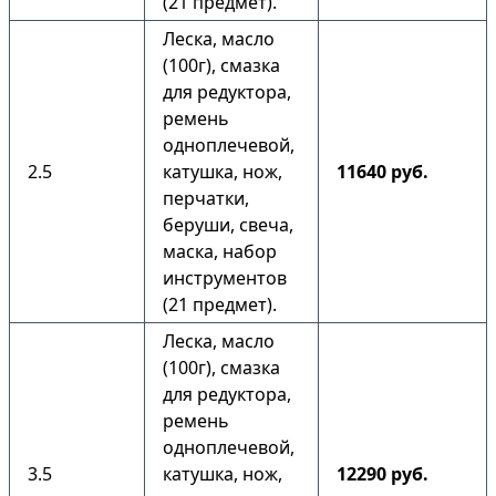
(21 предмет).
Леска, масло
(100г), смазка
для редуктора,
ремень
одноплечевой,
2.5
катушка, нож,
11640 руб.
перчатки,
беруши, свеча,
маска, набор
инструментов
(21 предмет).
Леска, масло
(100г), смазка
для редуктора,
ремень
одноплечевой,
3.5
катушка, нож,
12290 руб.