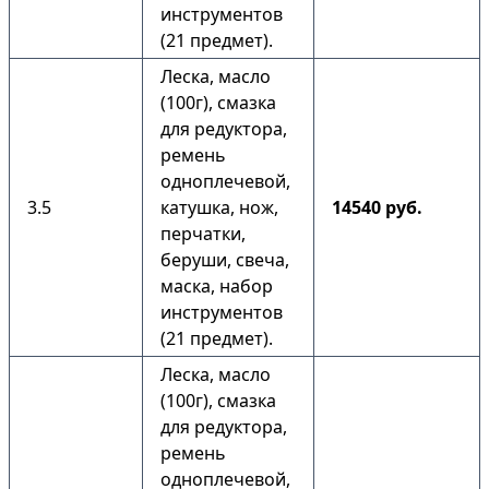
инструментов
(21 предмет).
Леска, масло
(100г), смазка
для редуктора,
ремень
одноплечевой,
3.5
катушка, нож,
14540 руб.
перчатки,
беруши, свеча,
маска, набор
инструментов
(21 предмет).
Леска, масло
(100г), смазка
для редуктора,
ремень
одноплечевой,