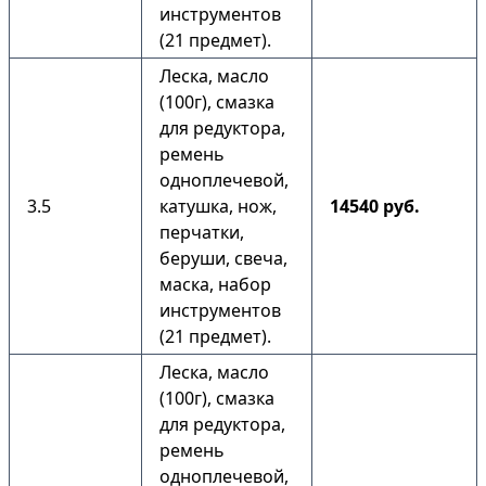
инструментов
(21 предмет).
Леска, масло
(100г), смазка
для редуктора,
ремень
одноплечевой,
3.5
катушка, нож,
14540 руб.
перчатки,
беруши, свеча,
маска, набор
инструментов
(21 предмет).
Леска, масло
(100г), смазка
для редуктора,
ремень
одноплечевой,