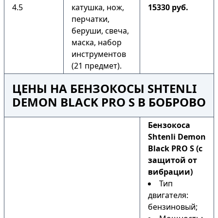
4.5
катушка, нож,
15330 руб.
перчатки,
беруши, свеча,
маска, набор
инструментов
(21 предмет).
ЦЕНЫ НА БЕНЗОКОСЫ SHTENLI
DEMON BLACK PRO S В БОБРОВО
Бензокоса
Shtenli Demon
Black PRO S (с
защитой от
вибрации)
Тип
двигателя:
бензиновый;