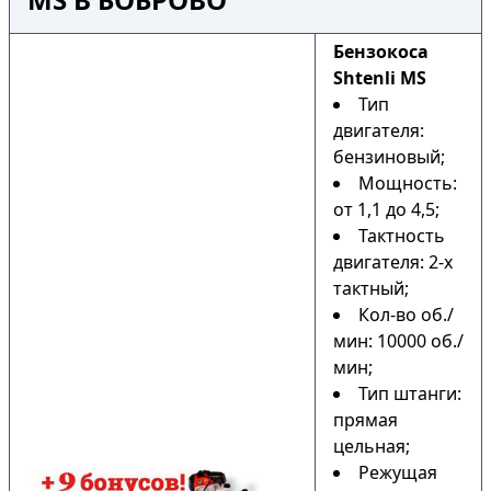
Бензокоса
Shtenli MS
Тип
двигателя:
бензиновый;
Мощность:
от 1,1 до 4,5;
Тактность
двигателя: 2-х
тактный;
Кол-во об./
мин: 10000 об./
мин;
Тип штанги:
прямая
цельная;
Режущая