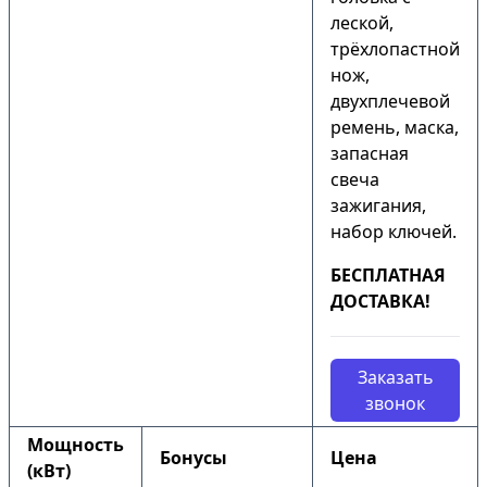
леской,
трёхлопастной
нож,
двухплечевой
ремень, маска,
запасная
свеча
зажигания,
набор ключей.
БЕСПЛАТНАЯ
ДОСТАВКА!
Заказать
звонок
Мощность
Бонусы
Цена
(кВт)