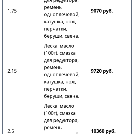
для редуктора,
ремень
1.75
9070 руб.
одноплечевой,
катушка, нож,
перчатки,
беруши, свеча.
Леска, масло
(100г), смазка
для редуктора,
ремень
2.15
9720 руб.
одноплечевой,
катушка, нож,
перчатки,
беруши, свеча.
Леска, масло
(100г), смазка
для редуктора,
ремень
2.5
10360 руб.