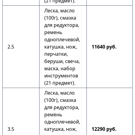
(21 предмет).
Леска, масло
(100г), смазка
для редуктора,
ремень
одноплечевой,
2.5
катушка, нож,
11640 руб.
перчатки,
беруши, свеча,
маска, набор
инструментов
(21 предмет).
Леска, масло
(100г), смазка
для редуктора,
ремень
одноплечевой,
3.5
катушка, нож,
12290 руб.