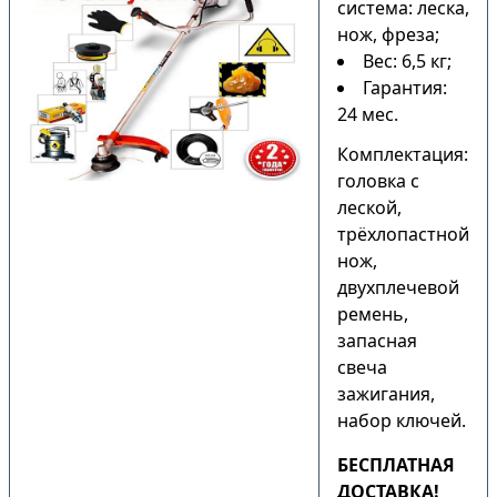
система: леска,
нож, фреза;
Вес: 6,5 кг;
Гарантия:
24 мес.
Комплектация:
головка с
леской,
трёхлопастной
нож,
двухплечевой
ремень,
запасная
свеча
зажигания,
набор ключей.
БЕСПЛАТНАЯ
ДОСТАВКА!