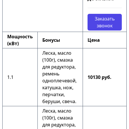
Заказать
звонок
Мощность
Бонусы
Цена
(кВт)
Леска, масло
(100г), смазка
для редуктора,
ремень
1.1
10130 руб.
одноплечевой,
катушка, нож,
перчатки,
беруши, свеча.
Леска, масло
(100г), смазка
для редуктора,