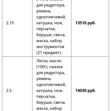
для редуктора,
ремень
одноплечевой,
2.15
катушка, нож,
13510 руб.
перчатки,
беруши, свеча,
маска, набор
инструментов
(21 предмет).
Леска, масло
(100г), смазка
для редуктора,
ремень
одноплечевой,
2.5
катушка, нож,
14030 руб.
перчатки,
беруши, свеча,
маска, набор