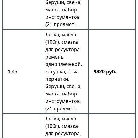
беруши, свеча,
маска, набор
инструментов
(21 предмет).
Леска, масло
(100г), смазка
для редуктора,
ремень
одноплечевой,
1.45
катушка, нож,
9820 руб.
перчатки,
беруши, свеча,
маска, набор
инструментов
(21 предмет).
Леска, масло
(100г), смазка
для редуктора,