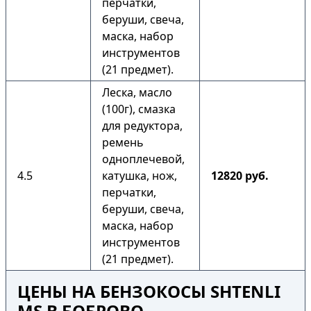
перчатки,
беруши, свеча,
маска, набор
инструментов
(21 предмет).
Леска, масло
(100г), смазка
для редуктора,
ремень
одноплечевой,
4.5
катушка, нож,
12820 руб.
перчатки,
беруши, свеча,
маска, набор
инструментов
(21 предмет).
ЦЕНЫ НА БЕНЗОКОСЫ SHTENLI
MS В БОБРОВО