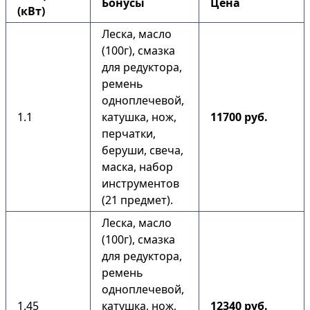
Бонусы
Цена
(кВт)
Леска, масло
(100г), смазка
для редуктора,
ремень
одноплечевой,
1.1
катушка, нож,
11700 руб.
перчатки,
беруши, свеча,
маска, набор
инструментов
(21 предмет).
Леска, масло
(100г), смазка
для редуктора,
ремень
одноплечевой,
1.45
катушка, нож,
12340 руб.