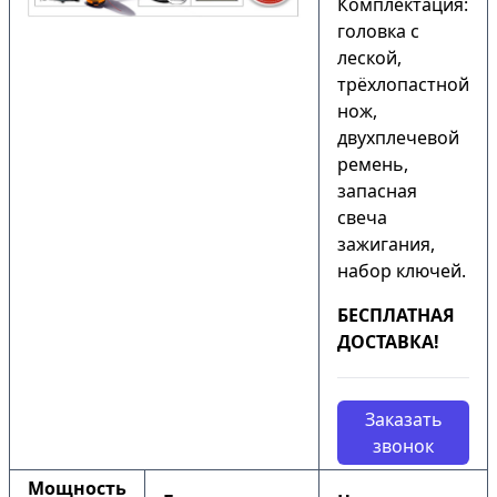
Комплектация:
головка с
леской,
трёхлопастной
нож,
двухплечевой
ремень,
запасная
свеча
зажигания,
набор ключей.
БЕСПЛАТНАЯ
ДОСТАВКА!
Заказать
звонок
Мощность