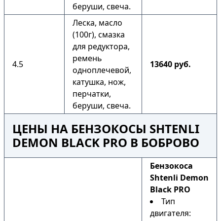
беруши, свеча.
Леска, масло
(100г), смазка
для редуктора,
ремень
4.5
13640 руб.
одноплечевой,
катушка, нож,
перчатки,
беруши, свеча.
ЦЕНЫ НА БЕНЗОКОСЫ SHTENLI
DEMON BLACK PRO В БОБРОВО
Бензокоса
Shtenli Demon
Black PRO
Тип
двигателя: