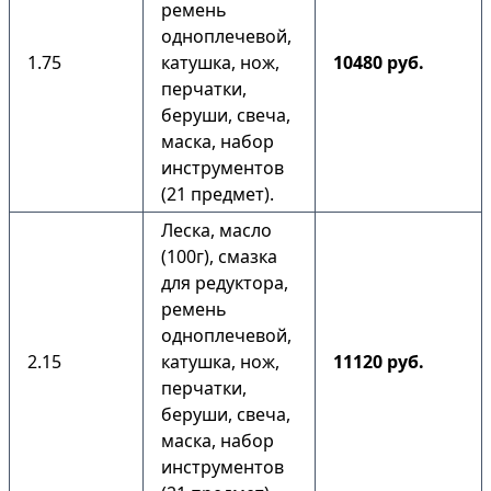
ремень
одноплечевой,
1.75
катушка, нож,
10480 руб.
перчатки,
беруши, свеча,
маска, набор
инструментов
(21 предмет).
Леска, масло
(100г), смазка
для редуктора,
ремень
одноплечевой,
2.15
катушка, нож,
11120 руб.
перчатки,
беруши, свеча,
маска, набор
инструментов