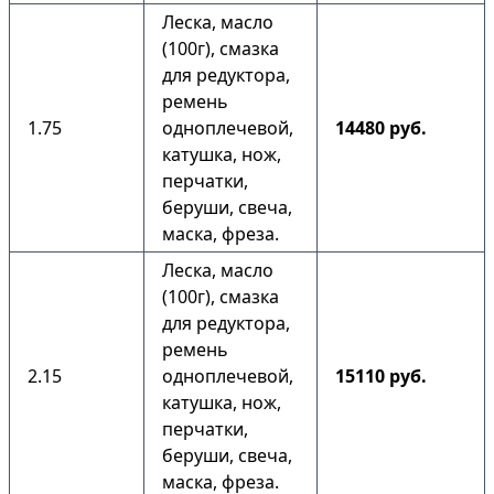
Леска, масло
(100г), смазка
для редуктора,
ремень
1.75
одноплечевой,
14480 руб.
катушка, нож,
перчатки,
беруши, свеча,
маска, фреза.
Леска, масло
(100г), смазка
для редуктора,
ремень
2.15
одноплечевой,
15110 руб.
катушка, нож,
перчатки,
беруши, свеча,
маска, фреза.