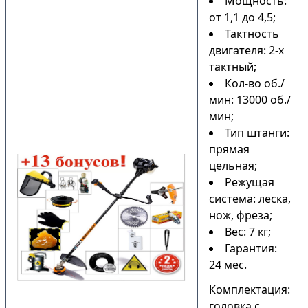
Мощность:
от 1,1 до 4,5;
Тактность
двигателя: 2-х
тактный;
Кол-во об./
мин: 13000 об./
мин;
Тип штанги:
прямая
цельная;
Режущая
система: леска,
нож, фреза;
Вес: 7 кг;
Гарантия:
24 мес.
Комплектация:
головка с