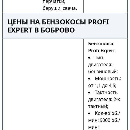
перчатки,
беруши, свеча.
ЦЕНЫ НА БЕНЗОКОСЫ PROFI
EXPERT В БОБРОВО
Бензокоса
Profi Expert
Тип
двигателя:
бензиновый;
Мощность:
от 1,1 до 4,5;
Тактность
двигателя: 2-х
тактный;
Кол-во об./
мин: 9000 об./
мин;