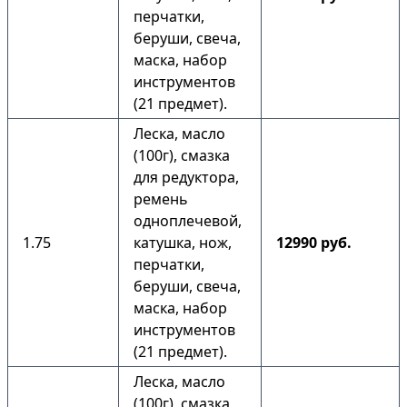
перчатки,
беруши, свеча,
маска, набор
инструментов
(21 предмет).
Леска, масло
(100г), смазка
для редуктора,
ремень
одноплечевой,
1.75
катушка, нож,
12990 руб.
перчатки,
беруши, свеча,
маска, набор
инструментов
(21 предмет).
Леска, масло
(100г), смазка