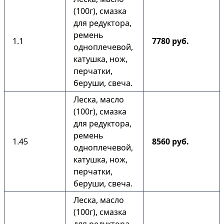
(100г), смазка
для редуктора,
ремень
1.1
7780 руб.
одноплечевой,
катушка, нож,
перчатки,
беруши, свеча.
Леска, масло
(100г), смазка
для редуктора,
ремень
1.45
8560 руб.
одноплечевой,
катушка, нож,
перчатки,
беруши, свеча.
Леска, масло
(100г), смазка