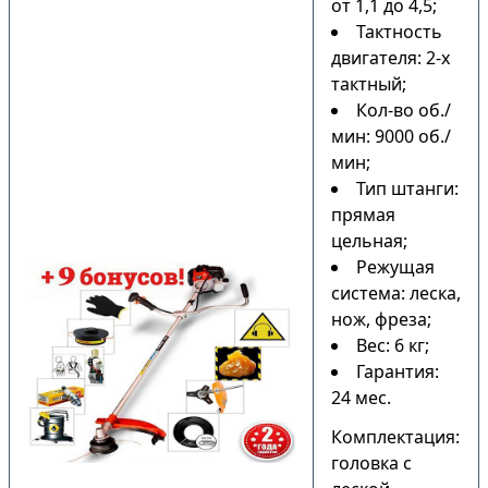
от 1,1 до 4,5;
Тактность
двигателя: 2-х
тактный;
Кол-во об./
мин: 9000 об./
мин;
Тип штанги:
прямая
цельная;
Режущая
система: леска,
нож, фреза;
Вес: 6 кг;
Гарантия:
24 мес.
Комплектация:
головка с