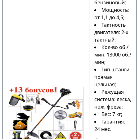
бензиновый;
Мощность:
от 1,1 до 4,5;
Тактность
двигателя: 2-х
тактный;
Кол-во об./
мин: 13000 об./
мин;
Тип штанги:
прямая
цельная;
Режущая
система: леска,
нож, фреза;
Вес: 7 кг;
Гарантия:
24 мес.