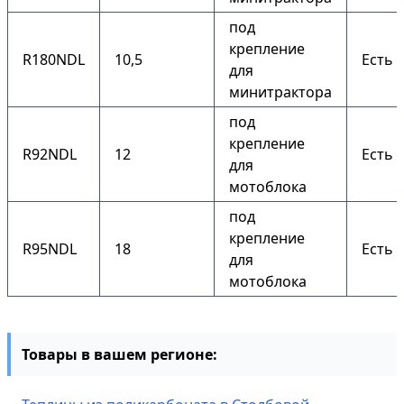
под
крепление
R180NDL
10,5
Есть
для
минитрактора
под
крепление
R92NDL
12
Есть
для
мотоблока
под
крепление
R95NDL
18
Есть
для
мотоблока
Товары в вашем регионе: