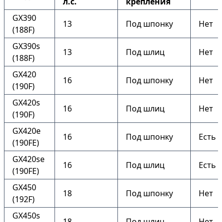
л.с.
крепления
GX390
13
Под шпонку
Нет
(188F)
GX390s
13
Под шлиц
Нет
(188F)
GX420
16
Под шпонку
Нет
(190F)
GX420s
16
Под шлиц
Нет
(190F)
GX420e
16
Под шпонку
Есть
(190FE)
GX420se
16
Под шлиц
Есть
(190FE)
GX450
18
Под шпонку
Нет
(192F)
GX450s
18
Под шлиц
Нет