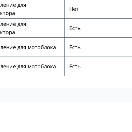
пление для
Нет
ктора
пление для
Есть
ктора
пление для мотоблока
Есть
пление для мотоблока
Есть