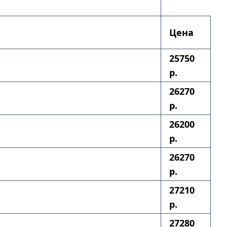
Цена
25750
р.
26270
р.
26200
р.
26270
р.
27210
р.
27280