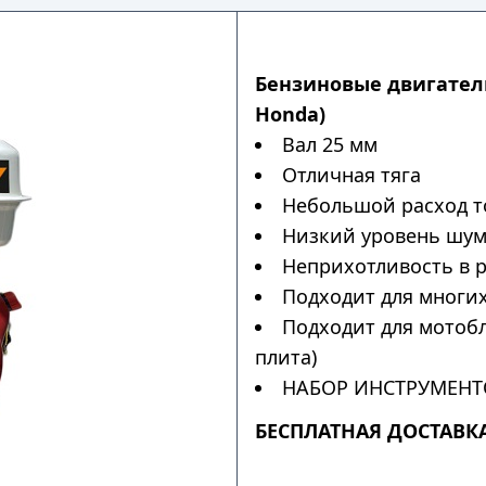
Бензиновые двигатели
Honda)
Вал 25 мм
Отличная тяга
Небольшой расход т
Низкий уровень шу
Неприхотливость в 
Подходит для многи
Подходит для мотоб
плита)
НАБОР ИНСТРУМЕНТ
БЕСПЛАТНАЯ ДОСТАВКА