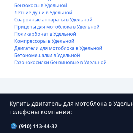
Бензокосы в Удельной
Летние души в Удельной
Сварочные аппараты в Удельной
Прицепы для мотоблока в Удельной
Поликарбонат в Удельной
Компрессоры в Удельной
Двигатели для мотоблока в Удельной
Бетономешалки в Удельной
Газонокосилки бензиновые в Удельной
Купить двигатель для мотоблока в Удель
телефоны компании:
(910) 113-44-32