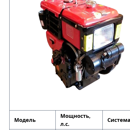
Мощность,
Модель
Система
л.с.