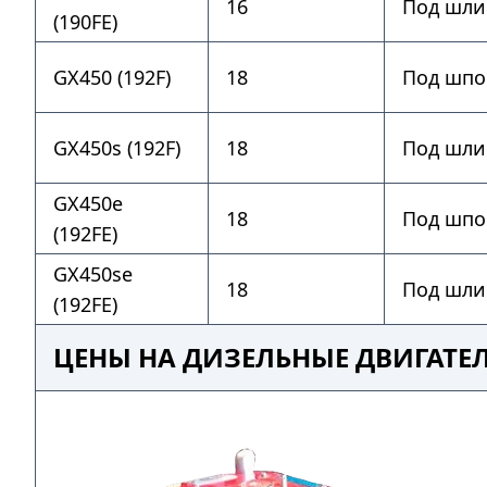
16
Под шли
(190FE)
GX450 (192F)
18
Под шпо
GX450s (192F)
18
Под шли
GX450e
18
Под шпо
(192FE)
GX450se
18
Под шли
(192FE)
ЦЕНЫ НА ДИЗЕЛЬНЫЕ ДВИГАТЕ