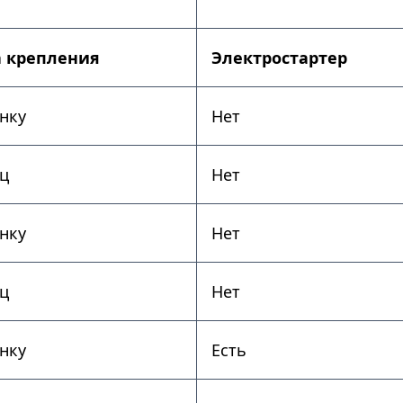
 крепления
Электростартер
нку
Нет
ц
Нет
нку
Нет
ц
Нет
нку
Есть