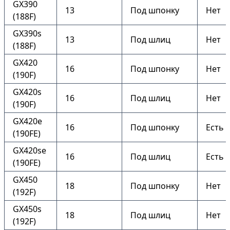
GX390
13
Под шпонку
Нет
(188F)
GX390s
13
Под шлиц
Нет
(188F)
GX420
16
Под шпонку
Нет
(190F)
GX420s
16
Под шлиц
Нет
(190F)
GX420e
16
Под шпонку
Есть
(190FE)
GX420se
16
Под шлиц
Есть
(190FE)
GX450
18
Под шпонку
Нет
(192F)
GX450s
18
Под шлиц
Нет
(192F)