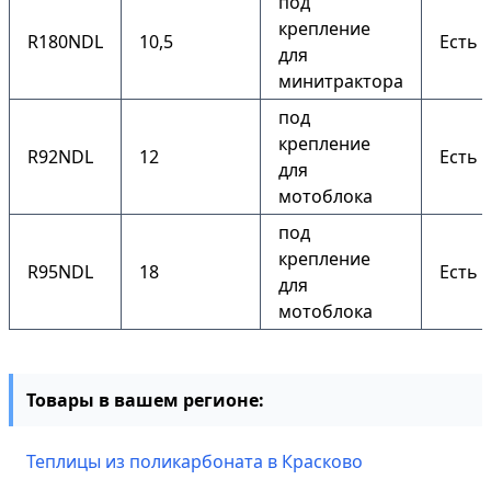
под
крепление
R180NDL
10,5
Есть
для
минитрактора
под
крепление
R92NDL
12
Есть
для
мотоблока
под
крепление
R95NDL
18
Есть
для
мотоблока
Товары в вашем регионе:
Теплицы из поликарбоната в Красково