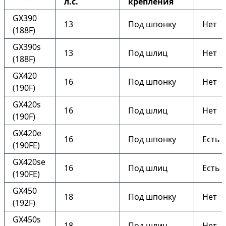
л.с.
крепления
GX390
13
Под шпонку
Нет
(188F)
GX390s
13
Под шлиц
Нет
(188F)
GX420
16
Под шпонку
Нет
(190F)
GX420s
16
Под шлиц
Нет
(190F)
GX420e
16
Под шпонку
Есть
(190FE)
GX420se
16
Под шлиц
Есть
(190FE)
GX450
18
Под шпонку
Нет
(192F)
GX450s
18
Под шлиц
Нет