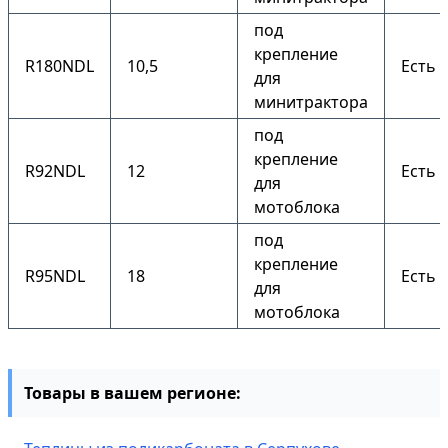
под
крепление
R180NDL
10,5
Есть
для
минитрактора
под
крепление
R92NDL
12
Есть
для
мотоблока
под
крепление
R95NDL
18
Есть
для
мотоблока
Товары в вашем регионе: