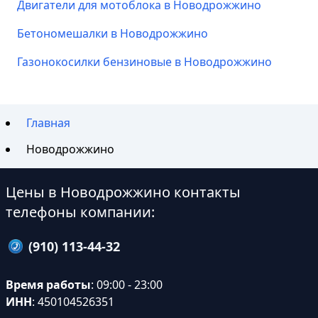
Двигатели для мотоблока в Новодрожжино
Бетономешалки в Новодрожжино
Газонокосилки бензиновые в Новодрожжино
Главная
Новодрожжино
Цены в Новодрожжино контакты
телефоны компании:
(910) 113-44-32
Время работы
: 09:00 - 23:00
ИНН
: 450104526351