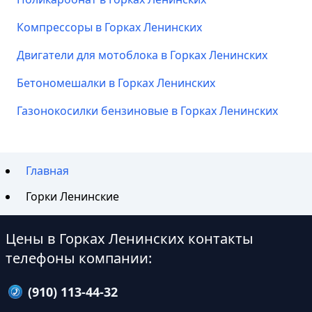
Компрессоры в Горках Ленинских
Двигатели для мотоблока в Горках Ленинских
Бетономешалки в Горках Ленинских
Газонокосилки бензиновые в Горках Ленинских
Главная
Горки Ленинские
Цены в Горках Ленинских контакты
телефоны компании:
(910) 113-44-32