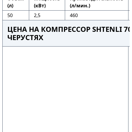
(л)
(кВт)
(л/мин.)
50
2,5
460
ЦЕНА НА КОМПРЕССОР SHTENLI 70
ЧЕРУСТЯХ