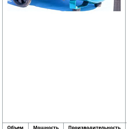
Объем
Мощность
Производительность