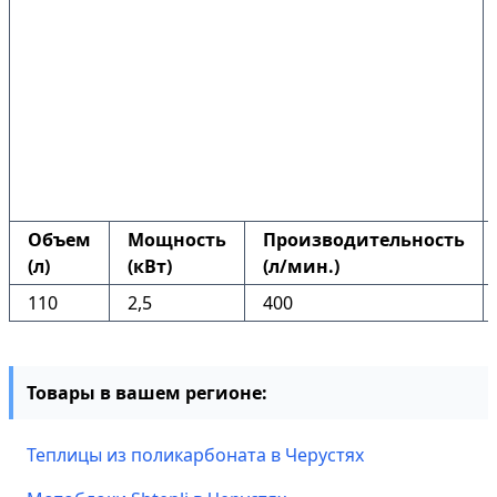
Объем
Мощность
Производительность
(л)
(кВт)
(л/мин.)
110
2,5
400
Товары в вашем регионе:
Теплицы из поликарбоната в Черустях