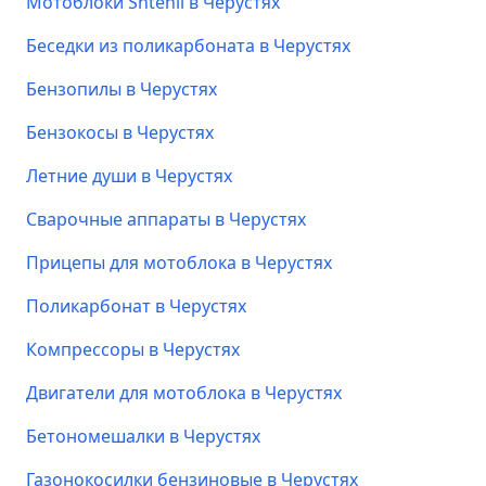
Мотоблоки Shtenli в Черустях
Беседки из поликарбоната в Черустях
Бензопилы в Черустях
Бензокосы в Черустях
Летние души в Черустях
Сварочные аппараты в Черустях
Прицепы для мотоблока в Черустях
Поликарбонат в Черустях
Компрессоры в Черустях
Двигатели для мотоблока в Черустях
Бетономешалки в Черустях
Газонокосилки бензиновые в Черустях