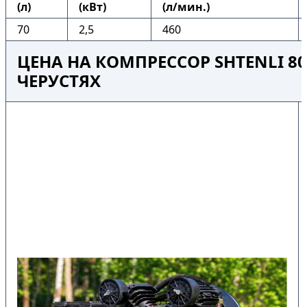
(л)
(кВт)
(л/мин.)
70
2,5
460
ЦЕНА НА КОМПРЕССОР SHTENLI 80-
ЧЕРУСТЯХ