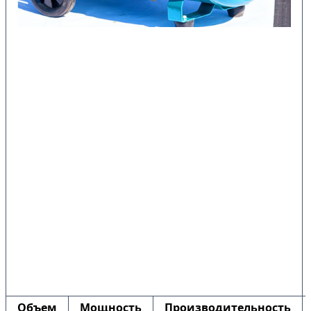
Объем
Мощность
Производительность