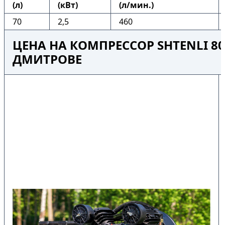
(л)
(кВт)
(л/мин.)
70
2,5
460
ЦЕНА НА КОМПРЕССОР SHTENLI 80-
ДМИТРОВЕ