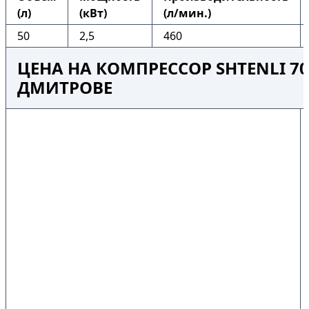
(л)
(кВт)
(л/мин.)
50
2,5
460
ЦЕНА НА КОМПРЕССОР SHTENLI 70
ДМИТРОВЕ