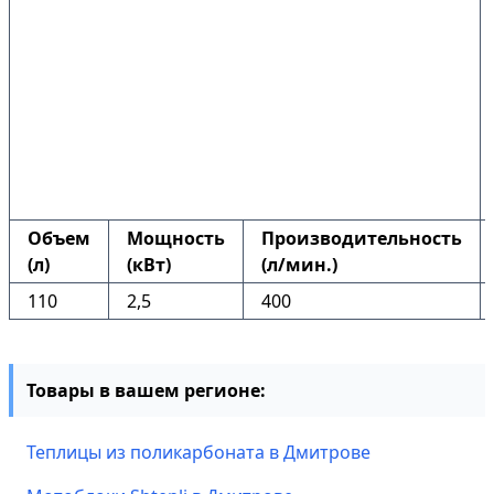
Объем
Мощность
Производительность
(л)
(кВт)
(л/мин.)
110
2,5
400
Товары в вашем регионе:
Теплицы из поликарбоната в Дмитрове