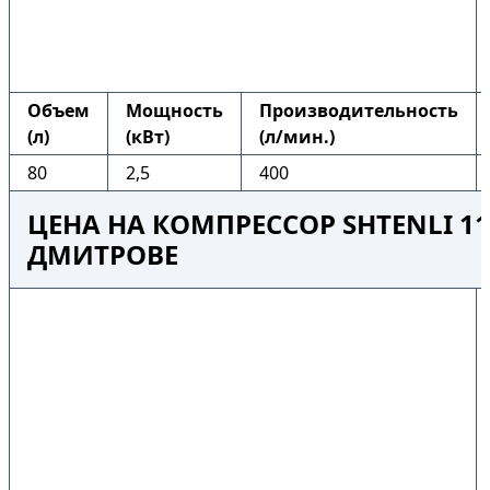
Объем
Мощность
Производительность
(л)
(кВт)
(л/мин.)
80
2,5
400
ЦЕНА НА КОМПРЕССОР SHTENLI 110
ДМИТРОВЕ