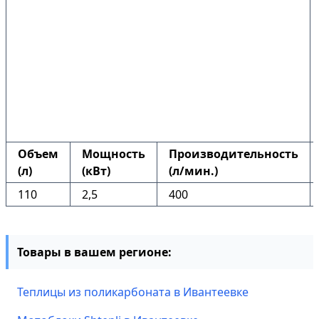
Объем
Мощность
Производительность
(л)
(кВт)
(л/мин.)
110
2,5
400
Товары в вашем регионе:
Теплицы из поликарбоната в Ивантеевке