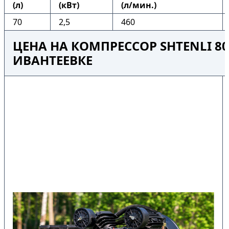
(л)
(кВт)
(л/мин.)
70
2,5
460
ЦЕНА НА КОМПРЕССОР SHTENLI 80-
ИВАНТЕЕВКЕ