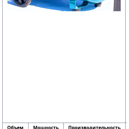
Объем
Мощность
Производительность